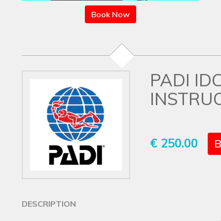
Book Now
PADI ID
INSTRU
€ 250.00
B
DESCRIPTION