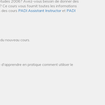
d'études 2006? Avez-vous besoin de donner des
? Ce cours vous fournit toutes les informations
s des cours
PADI Assistant Instructor
et
PADI
 du nouveau cours.
é d'apprendre en pratique comment utiliser le