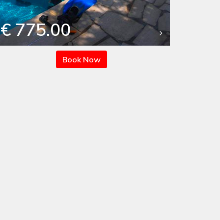
€ 775.00
Book Now