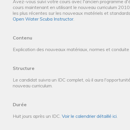
Avez-vous suivi votre cours avec l'ancien programme 
cours maintenant en utilisant le nouveau curriculum 2010
les plus récentes sur les nouveaux matériels et standard
Open Water Scuba Instructor
.
Contenu
Explication des nouveaux matériaux, normes et conduite
Structure
Le candidat suivra un IDC complet, où il aura l'opportunit
nouveau curriculum.
Durée
Huit jours après un IDC.
Voir le calendrier détaillé ici
.