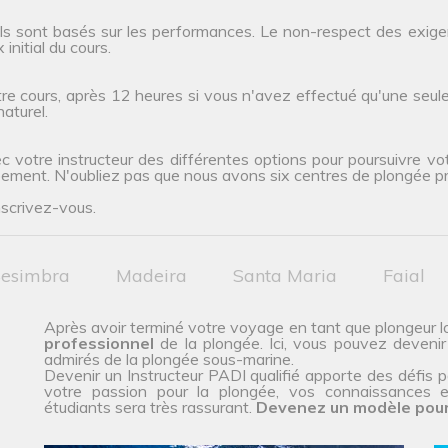
ils sont basés sur les performances. Le non-respect des exig
initial du cours.
re cours, après 12 heures si vous n'avez effectué qu'une seule 
aturel.
c votre instructeur des différentes options pour poursuivre vo
pement. N'oubliez pas que nous avons six centres de plongée prê
nscrivez-vous.
esimbra
Madeira
Santa Maria
Faial
Après avoir terminé votre voyage en tant que plongeur lo
professionnel
de la plongée. Ici, vous pouvez devenir
admirés de la plongée sous-marine.
Devenir un Instructeur PADI qualifié apporte des défis pa
votre passion pour la plongée, vos connaissances e
étudiants sera très rassurant.
Devenez un modèle pour 