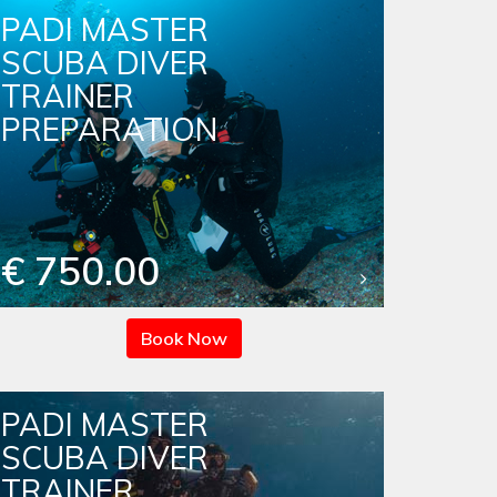
PADI MASTER
SCUBA DIVER
TRAINER
PREPARATION
€ 750.00
Book Now
PADI MASTER
SCUBA DIVER
TRAINER