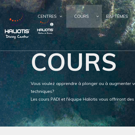
CENTRES
COURS
BAPTÊMES
COURS
Vous voulez apprendre à plonger ou à augmenter v
techniques?
Les cours PADI et l'équipe Haliotis vous offriront d