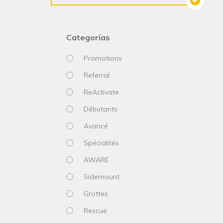
Categorías
Promotions
Referral
ReActivate
Débutants
Avancé
Spécialités
AWARE
Sidemount
Grottes
Rescue