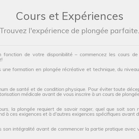
Cours et Expériences
Trouvez l'expérience de plongée parfaite
n fonction de votre disponibilité – commencez les cours d
z!
une formation en plongée récréative et technique, du niveau d’
um de santé et de condition physique. Pour éviter toute décep
orisation médicale avant de vous inscrire à un cours de plongée
s, la plongée requiert de savoir nager, quel que soit son niv
ond à ces exigences et à d'autres exigences spécifiques avant de
s son intégralité avant de commencer la partie pratique avec 