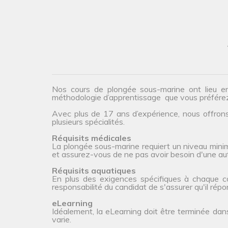
Nos cours de plongée sous-marine ont lieu e
méthodologie d’apprentissage que vous préfére
Avec plus de 17 ans d’expérience, nous offrons 
plusieurs spécialités.
Réquisits médicales
La plongée sous-marine requiert un niveau minim
et assurez-vous de ne pas avoir besoin d'une aut
Réquisits aquatiques
En plus des exigences spécifiques à chaque cour
responsabilité du candidat de s'assurer qu'il rép
eLearning
Idéalement, la eLearning doit être terminée dan
varie.