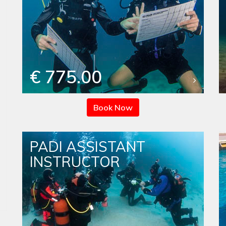
€ 775.00
Book Now
PADI ASSISTANT
INSTRUCTOR