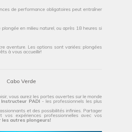
ences de performance obligatoires peut entraîner
plongée en milieu naturel, ou après 18 heures si
tre aventure. Les options sont variées: plongées
ts à vous accueillir!
Cabo Verde
isir, vous aurez les portes ouvertes sur le monde
Instructeur PADI
- les professionnels les plus
ssionnants et des possibilités infinies. Partager
t vos expériences professionnelles avec vos
les autres plongeurs!