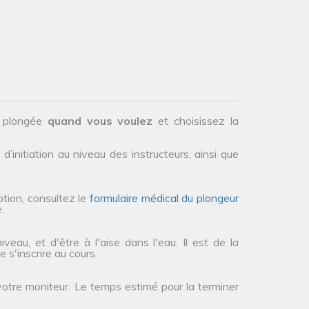
.
e plongée
quand vous voulez
et choisissez la
initiation au niveau des instructeurs, ainsi que
tion, consultez le
formulaire médical du plongeur
.
eau, et d'être à l'aise dans l'eau. Il est de la
 s'inscrire au cours.
votre moniteur. Le temps estimé pour la terminer