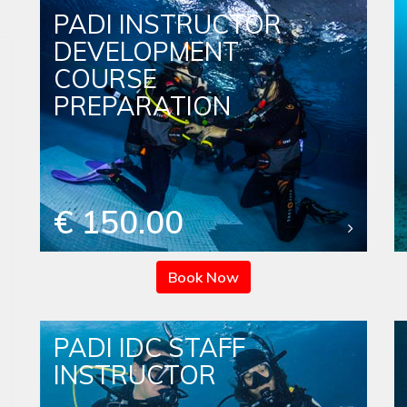
PADI INSTRUCTOR
DEVELOPMENT
COURSE
PREPARATION
€ 150.00
Book Now
PADI IDC STAFF
INSTRUCTOR