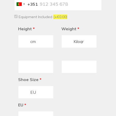
+351
Portugal
+351
Equipment Included
(+€0.00)
Height
*
Weight
*
Shoe Size
*
EU
*