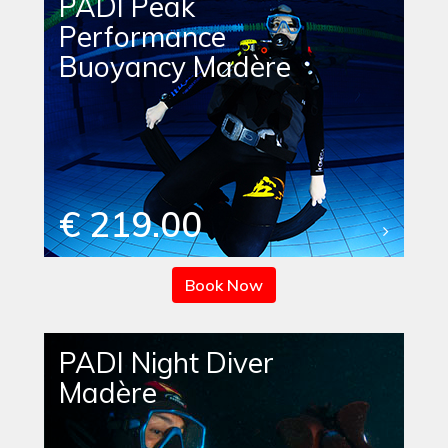
PADI Peak
Performance
Buoyancy Madère
€ 219.00
Book Now
PADI Night Diver
Madère