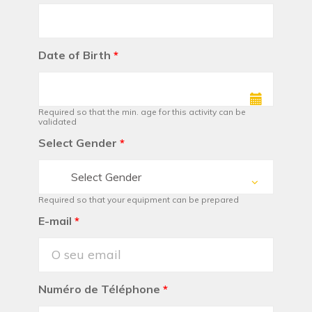
Date of Birth
*
Required so that the min. age for this activity can be
validated
Select Gender
*
Select Gender
Required so that your equipment can be prepared
E-mail
*
Numéro de Téléphone
*