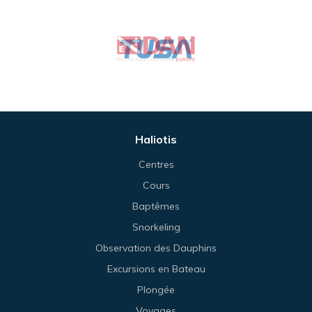
Haliotis
Centres
Cours
Baptêmes
Snorkeling
Observation des Dauphins
Excursions en Bateau
Plongée
Voyages