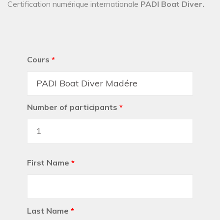
Certification numérique internationale
PADI Boat Diver.
Cours
*
Number of participants
*
First Name
*
Last Name
*