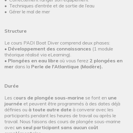
• Techniques d’entrée et de sortie de l’eau
• Gérer le mal de mer
Structure
Le cours PADI Boat Diver comprend deux phases:
•
Développement des connaissances
(1 module
théorique réalisé via eLearning).
•
Plongées en eau libre
où vous ferez
2 plongées en
mer
dans la
Perle de l'Atlantique
(Madère).
Durée
Les c
ours de plongée sous-marine
se font en
une
journée
et peuvent être programmés à des dates déjà
définies ou
à toute autre date
à convenir avec les
participants pendant les heures de travail ou après le
travail. Nous faisons des cours de plongée sous-marine
avec
un seul participant sans aucun coût