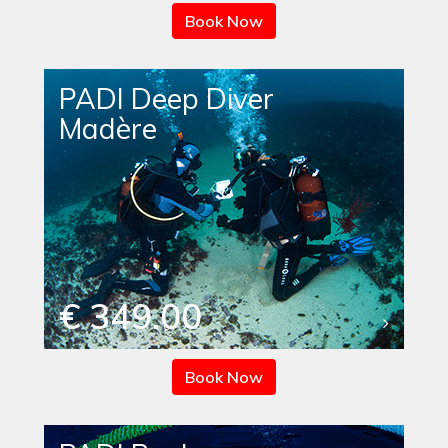
Book Now
PADI Deep Diver
Madère
€ 349.00
Book Now