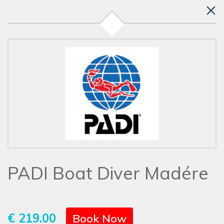
PADI Boat Diver Madére
€ 219.00
Book Now