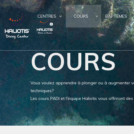
CENTRES
COURS
BAPTÊMES
COURS
Vous voulez apprendre à plonger ou à augmenter v
techniques?
Les cours PADI et l'équipe Haliotis vous offriront d