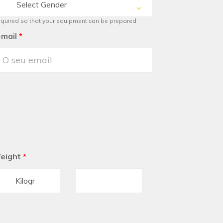
Select Gender
quired so that your equipment can be prepared
-mail
*
eight
*