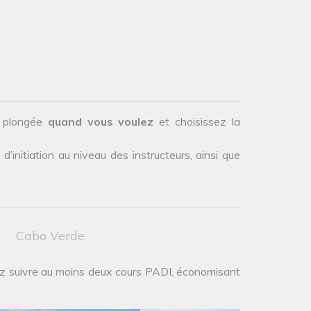
.
e plongée
quand vous voulez
et choisissez la
initiation au niveau des instructeurs, ainsi que
Cabo Verde
z suivre au moins deux cours PADI, économisant