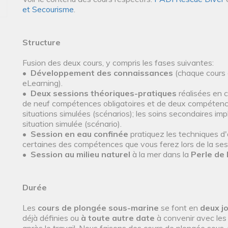
et Secourisme
.
Structure
Fusion des deux cours, y compris les fases suivantes:
•
Développement des connaissances
(chaque cours 
eLearning).
•
Deux sessions théoriques-pratiques
réalisées en c
de neuf compétences obligatoires et de deux compétences
situations simulées (scénarios); les soins secondaires im
situation simulée (scénario).
•
Session en eau confinée
pratiquez les techniques d
certaines des compétences que vous ferez lors de la sess
•
Session au milieu naturel
à la mer dans la
Perle de 
Durée
Les
cours de plongée sous-marine
se font en
deux j
déjà définies ou
à toute
autre date
à convenir avec les 