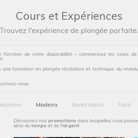
Cours et Expériences
Trouvez l'expérience de plongée parfaite
n fonction de votre disponibilité – commencez les cours d
z!
une formation en plongée récréative et technique, du niveau d’
nscrivez-vous.
esimbra
Madeira
Santa Maria
Faial
Découvrez nos
promotions
dans lesquelles vous pouve
ainsi du
temps
et de
l'argent
.