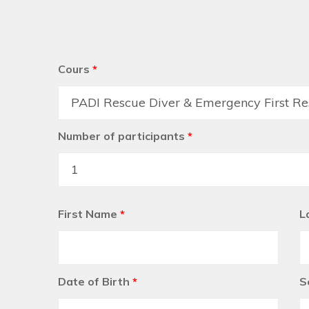
Cours
*
Number of participants
*
First Name
*
L
Date of Birth
*
S