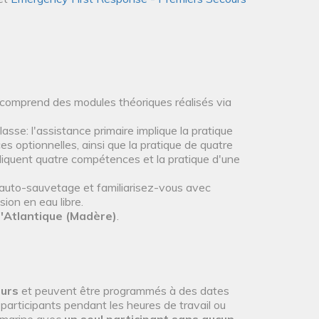
comprend des modules théoriques réalisés via
lasse: l'assistance primaire implique la pratique
 optionnelles, ainsi que la pratique de quatre
pliquent quatre compétences et la pratique d'une
'auto-sauvetage et familiarisez-vous avec
ion en eau libre.
l'Atlantique (Madère)
.
ours
et peuvent être programmés à des dates
participants pendant les heures de travail ou