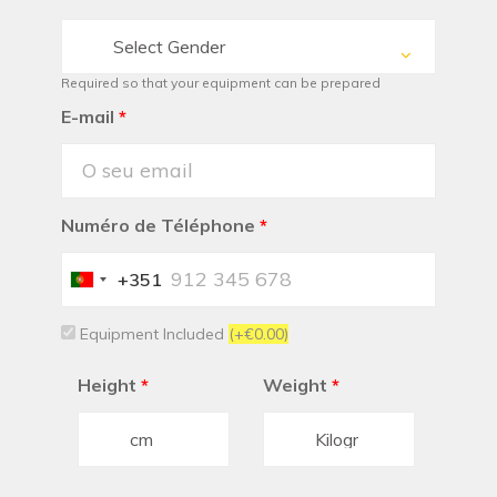
Select Gender
Required so that your equipment can be prepared
E-mail
*
Numéro de Téléphone
*
+351
Portugal
+351
Equipment Included
(+€0.00)
Height
*
Weight
*