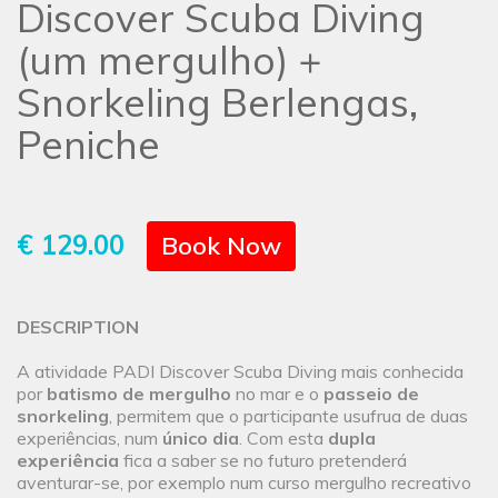
Discover Scuba Diving
(um mergulho) +
Snorkeling Berlengas,
Peniche
€ 129.00
Book Now
DESCRIPTION
A atividade PADI Discover Scuba Diving mais conhecida
por
batismo de mergulho
no mar e o
passeio de
snorkeling
, permitem que o participante usufrua de duas
experiências, num
único dia
. Com esta
dupla
experiência
fica a saber se no futuro pretenderá
aventurar-se, por exemplo num curso mergulho recreativo