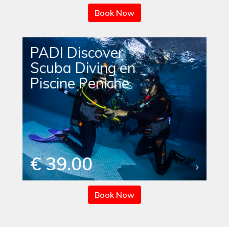
Book Now
PADI Discover
Scuba Diving en
Piscine Peniche
€ 39.00
Book Now