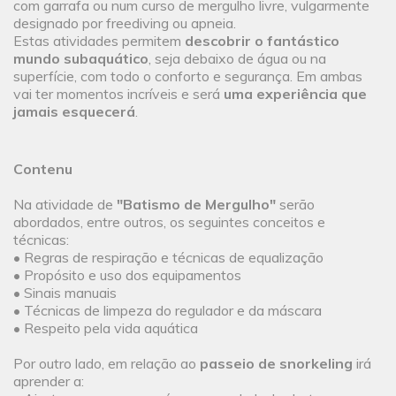
com garrafa ou num curso de mergulho livre, vulgarmente
designado por freediving ou apneia.
Estas atividades permitem
descobrir o fantástico
mundo subaquático
, seja debaixo de água ou na
superfície, com todo o conforto e segurança. Em ambas
vai ter momentos incríveis e será
uma experiência que
jamais esquecerá
.
Contenu
Na atividade de
"Batismo de Mergulho"
serão
abordados, entre outros, os seguintes conceitos e
técnicas:
• Regras de respiração e técnicas de equalização
• Propósito e uso dos equipamentos
• Sinais manuais
• Técnicas de limpeza do regulador e da máscara
• Respeito pela vida aquática
Por outro lado, em relação ao
passeio de snorkeling
irá
aprender a: