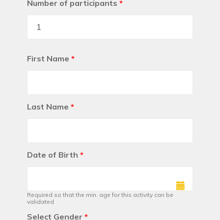
Number of participants
*
First Name
*
Last Name
*
Date of Birth
*
Required so that the min. age for this activity can be
validated
Select Gender
*