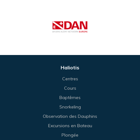
Haliotis
Centres
Cours
Baptêmes
Snorkeling
Observation des Dauphins
Excursions en Bateau
Plongée