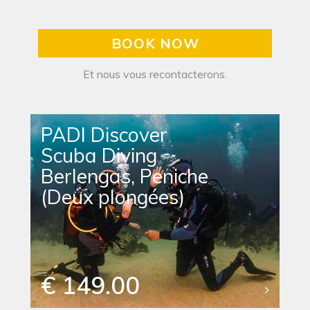
BOOK NOW
Et nous vous recontacterons.
PADI Discover
Scuba Diving
Berlengas, Peniche
(Deux plongées)
€ 149.00