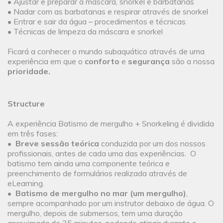
• Ajustar e preparar a máscara, snorkel e barbatanas
• Nadar com as barbatanas e respirar através de snorkel
• Entrar e sair da água – procedimentos e técnicas
• Técnicas de limpeza da máscara e snorkel
Ficará a conhecer o mundo subaquático através de uma
experiência em que o
conforto
e
segurança
são a nossa
prioridade.
Structure
A experiência Batismo de mergulho + Snorkeling é dividida
em três fases:
•
Breve sessão teórica
conduzida por um dos nossos
profissionais, antes de cada uma das experiências. O
batismo tem ainda uma componente teórica e
preenchimento de formulários realizada através de
eLearning.
•
Batismo de mergulho no mar (um mergulho)
,
sempre acompanhado por um instrutor debaixo de água. O
mergulho, depois de submersos, tem uma duração