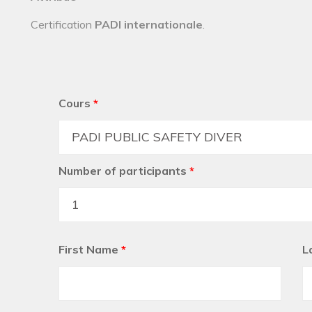
Certification
PADI internationale
.
Cours
*
Number of participants
*
First Name
*
L