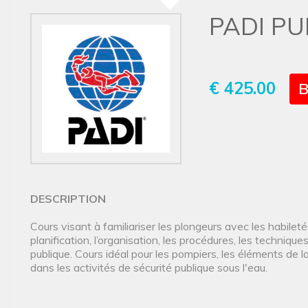
PADI PU
€ 425.00
B
DESCRIPTION
Cours visant à familiariser les plongeurs avec les habilet
planification, l’organisation, les procédures, les techniqu
publique. Cours idéal pour les pompiers, les éléments de la
dans les activités de sécurité publique sous l'eau.