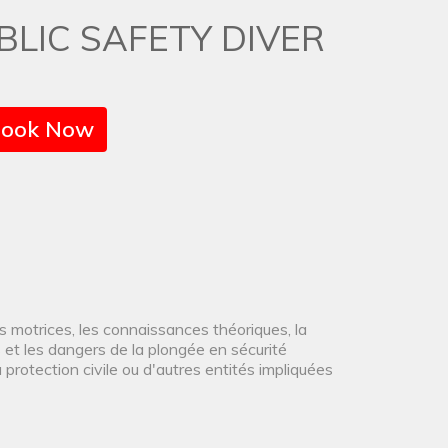
BLIC SAFETY DIVER
ook Now
és motrices, les connaissances théoriques, la
es et les dangers de la plongée en sécurité
 protection civile ou d'autres entités impliquées