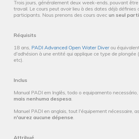
Trois jours, généralement deux week-ends, pouvant être e
travail. Le cours peut avoir lieu à des dates déjà définies
participants. Nous prenons des cours avec
un seul part
Réquisits
18 ans,
PADI Advanced Open Water Diver
ou équivalen
d'adhésion à une entité qui applique ce type de plongée (a
etc).
Inclus
Manual PADI em Inglês, todo o equipamento necessário,
mais nenhuma despesa
.
Manuel PADI en anglais, tout l'équipement nécessaire, a
n'aurez aucune dépense
.
Attribué