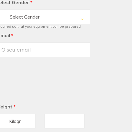
elect Gender
*
Select Gender
quired so that your equipment can be prepared
-mail
*
eight
*