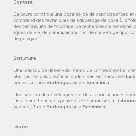
Contenu
Ce cours constitue une base solide de connaissances et 
comprend des techniques de sauvetage de base à la fois 
des techniques de tricotage, de recherche sous-marine, d
lignes de vie, de communication et de sauvetage applicab
de panique.
Structure
Uma sessão de desenvolvimento de conhecimentos com o
abertas. As aulas teóricas podem ser realizadas em
Lis
podem ser nas
Berlengas
ou em
Sesimbra
.
Une session de développement des connaissances avec o
Des cours théoriques peuvent être organisés à
Lisbonn
peuvent être à
Berlengas
ou à
Sesimbra
.
Durée