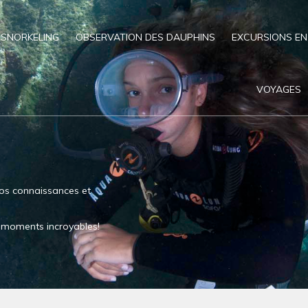
SNORKELING
OBSERVATION DES DAUPHINS
EXCURSIONS EN
VOYAGES
os connaissances et
es moments incroyables!