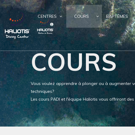
CENTRES
COURS
BAPTÊMES
COURS
Vous voulez apprendre à plonger ou à augmenter v
techniques?
Les cours PADI et l'équipe Haliotis vous offriront d