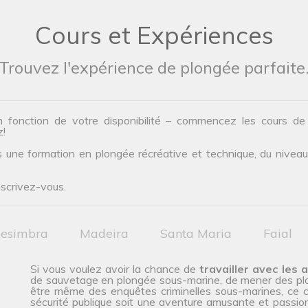
Cours et Expériences
Trouvez l'expérience de plongée parfaite
n fonction de votre disponibilité – commencez les cours d
z!
une formation en plongée récréative et technique, du niveau d’
nscrivez-vous.
esimbra
Madeira
Santa Maria
Faial
Si vous voulez avoir la chance de
travailler avec les 
de sauvetage en plongée sous-marine, de mener des plo
être même des enquêtes criminelles sous-marines, ce c
sécurité publique soit une aventure amusante et passio