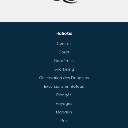
Haliotis
Centres
Cours
Baptêmes
Snorkeling
Observation des Dauphins
Excursions en Bateau
Plongée
Voyages
Magasin
Prix