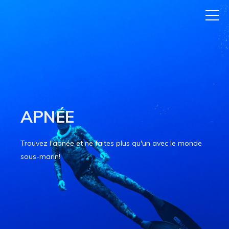
APNÉE
Trouvez l'apnée et ne faites plus qu'un avec le monde
sous-marin!