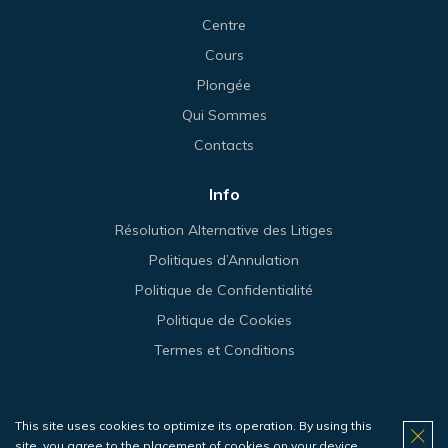
Centre
Cours
Plongée
Qui Sommes
Contacts
Info
Résolution Alternative des Litiges
Politiques d’Annulation
Politique de Confidentialité
Politique de Cookies
Termes et Conditions
This site uses cookies to optimize its operation. By using this
© 2026 Haliotis.
site, you agree to the placement of cookies on your device.