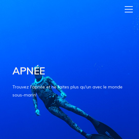
APNÉE
Trouvez l'apnée et ne faites plus qu'un avec le monde
sous-marin!