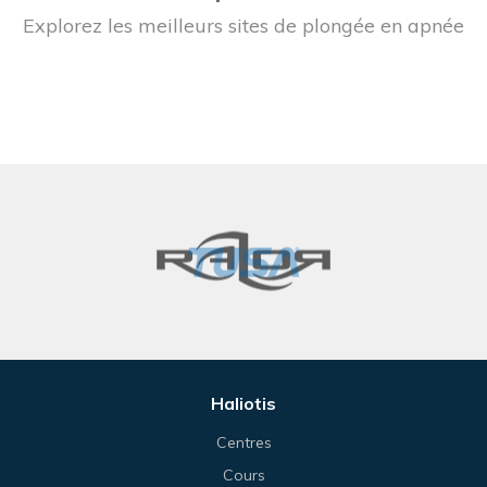
Explorez les meilleurs sites de plongée en apnée
Haliotis
Centres
Cours