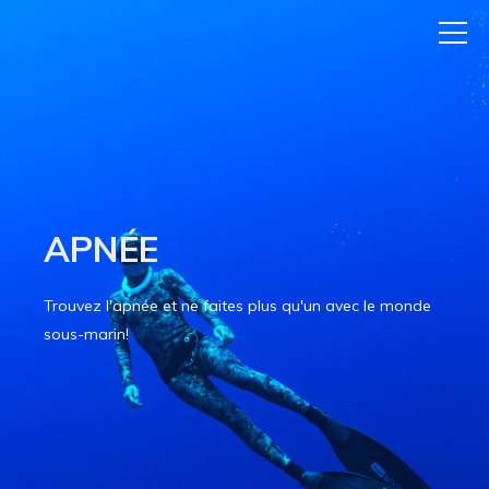
APNÉE
Trouvez l'apnée et ne faites plus qu'un avec le monde
sous-marin!