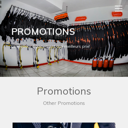
PROMOTIONS
Le meilleur équipement aux meilleurs prix!
Promotions
Other Promotions