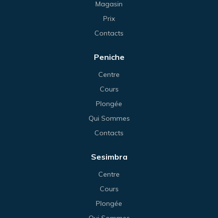
Magasin
Prix
Contacts
Peniche
Centre
Cours
Plongée
Qui Sommes
Contacts
Sesimbra
Centre
Cours
Plongée
Qui Sommes