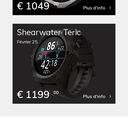
€ 1049
00
Plus d'info
Shearwater Teric
Février 25
€ 1199
00
Plus d'info