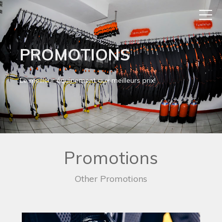
PROMOTIONS
Le meilleur équipement aux meilleurs prix!
Promotions
Other Promotions