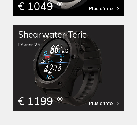
€ 1049
00
Plus d'info
Shearwater Teric
Février 25
€ 1199
00
Plus d'info