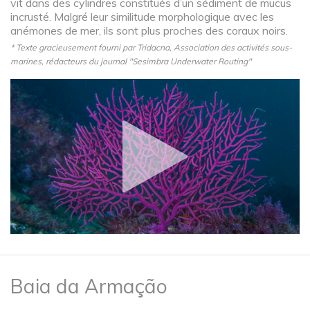
vit dans des cylindres constitués d’un sédiment de mucus
incrusté. Malgré leur similitude morphologique avec les
anémones de mer, ils sont plus proches des coraux noirs.
* Texte gracieusement fourni par Tridacna, Association des activités sous-
marines, rédacteurs du journal "Sesimbra Underwater Routing"
Baia da Armação