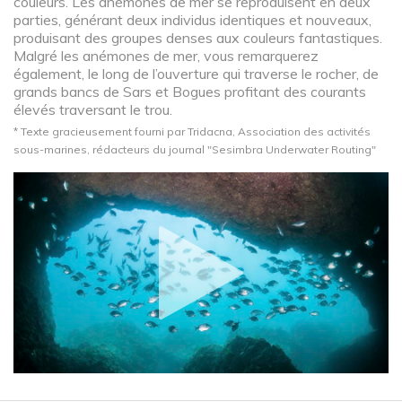
couleurs. Les anémones de mer se reproduisent en deux
parties, générant deux individus identiques et nouveaux,
produisant des groupes denses aux couleurs fantastiques.
Malgré les anémones de mer, vous remarquerez
également, le long de l’ouverture qui traverse le rocher, de
grands bancs de Sars et Bogues profitant des courants
élevés traversant le trou.
* Texte gracieusement fourni par Tridacna, Association des activités
sous-marines, rédacteurs du journal "Sesimbra Underwater Routing"