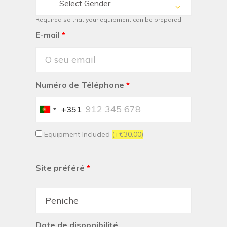
Select Gender
Required so that your equipment can be prepared
E-mail
*
Numéro de Téléphone
*
+351
Portugal
+351
Equipment Included
(+€30.00)
Site préféré
*
Date de disponibilité