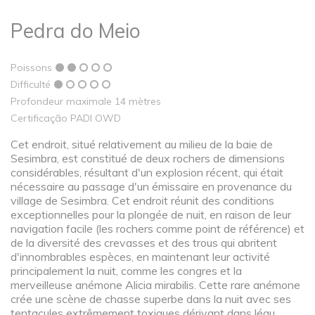
Pedra do Meio
Poissons
Difficulté
Profondeur maximale 14 mètres
Certificação PADI OWD
Cet endroit, situé relativement au milieu de la baie de
Sesimbra, est constitué de deux rochers de dimensions
considérables, résultant d'un explosion récent, qui était
nécessaire au passage d'un émissaire en provenance du
village de Sesimbra. Cet endroit réunit des conditions
exceptionnelles pour la plongée de nuit, en raison de leur
navigation facile (les rochers comme point de référence) et
de la diversité des crevasses et des trous qui abritent
d'innombrables espèces, en maintenant leur activité
principalement la nuit, comme les congres et la
merveilleuse anémone Alicia mirabilis. Cette rare anémone
crée une scène de chasse superbe dans la nuit avec ses
tentacules extrêmement toxiques dérivant dans léau.