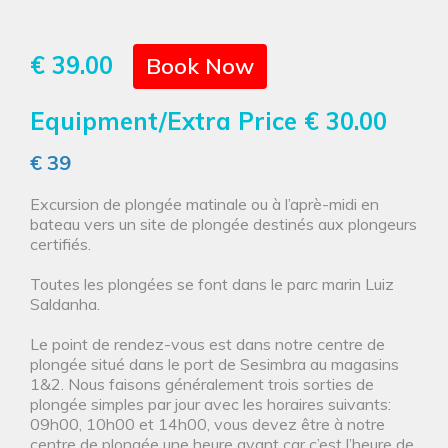
€ 39.00
Book Now
Equipment/Extra Price
€ 30.00
€ 39
Excursion de plongée matinale ou à l’aprè-midi en
bateau vers un site de plongée destinés aux plongeurs
certifiés.
Toutes les plongées se font dans le parc marin Luiz
Saldanha.
Le point de rendez-vous est dans notre centre de
plongée situé dans le port de Sesimbra au magasins
1&2. Nous faisons généralement trois sorties de
plongée simples par jour avec les horaires suivants:
09h00, 10h00 et 14h00, vous devez être à notre
centre de plongée une heure avant car c’est l’heure de