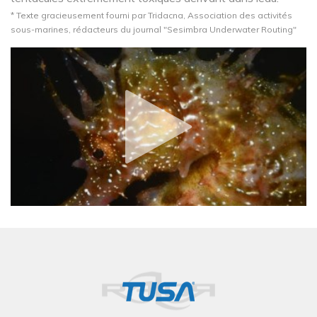
* Texte gracieusement fourni par Tridacna, Association des activités
sous-marines, rédacteurs du journal "Sesimbra Underwater Routing"