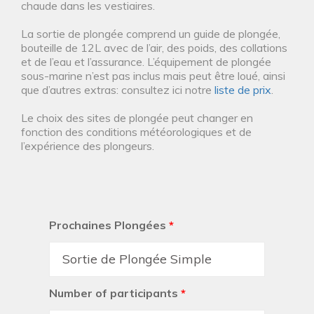
chaude dans les vestiaires.
La sortie de plongée comprend un guide de plongée,
bouteille de 12L avec de l’air, des poids, des collations
et de l’eau et l’assurance. L’équipement de plongée
sous-marine n’est pas inclus mais peut être loué, ainsi
que d’autres extras: consultez ici notre
liste de prix
.
Le choix des sites de plongée peut changer en
fonction des conditions météorologiques et de
l’expérience des plongeurs.
Prochaines Plongées
*
Number of participants
*