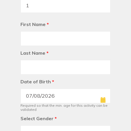
First Name
*
Last Name
*
Date of Birth
*
Required so that the min. age for this activity can be
validated
Select Gender
*