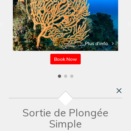
Plus d'info
Book Now
Sortie de Plongée
Simple