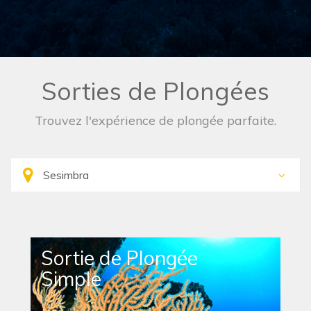
Sorties de Plongées
Trouvez l'expérience de plongée parfaite.
Sortie de Plongée
Simple