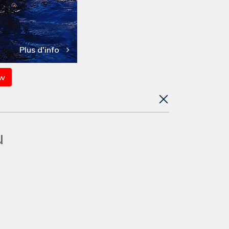
Plus d'info
ow
u