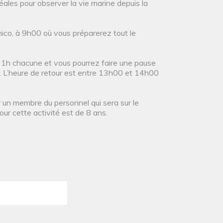
éales pour observer la vie marine depuis la
hico, à 9h00 où vous préparerez tout le
 1h chacune et vous pourrez faire une pause
ls. L’heure de retour est entre 13h00 et 14h00
ar un membre du personnel qui sera sur le
our cette activité est de 8 ans.