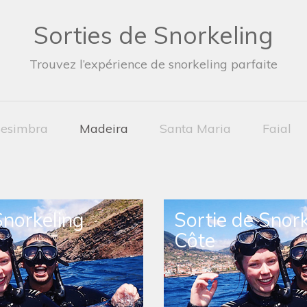
Sorties de Snorkeling
Trouvez l’expérience de snorkeling parfaite
esimbra
Madeira
Santa Maria
Faial
Snorkeling
Sortie de Snork
Côte