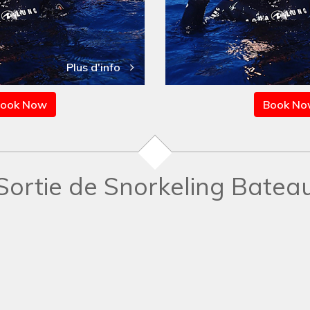
Plus d'info
ook Now
Book N
Sortie de Snorkeling Batea