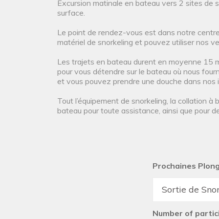
Excursion matinale en bateau vers 2 sites de sn
surface.
Le point de rendez-vous est dans notre centre 
matériel de snorkeling et pouvez utiliser nos ve
Les trajets en bateau durent en moyenne 15 mi
pour vous détendre sur le bateau où nous fourni
et vous pouvez prendre une douche dans nos in
Tout l’équipement de snorkeling, la collation à
bateau pour toute assistance, ainsi que pour de
Prochaines Plon
Number of partic