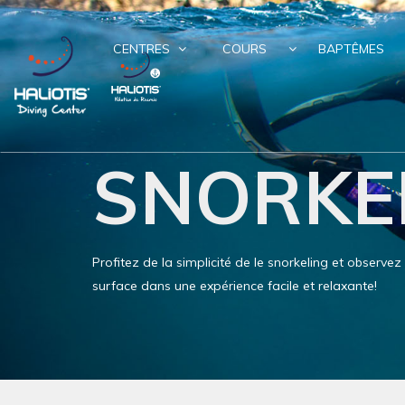
CENTRES
COURS
BAPTÊMES
SNORKE
Profitez de la simplicité de le snorkeling et observez
surface dans une expérience facile et relaxante!