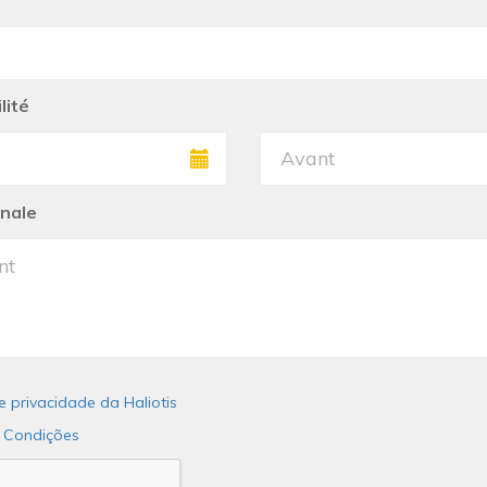
lité
onale
de privacidade da Haliotis
 Condições