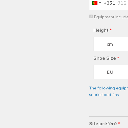
+351
Portugal
+351
Equipment Includ
Height
*
Shoe Size
*
The following equipm
snorkel and fins.
Site préféré
*