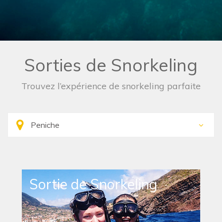
Sorties de Snorkeling
Trouvez l’expérience de snorkeling parfaite
Sortie de Snorkeling