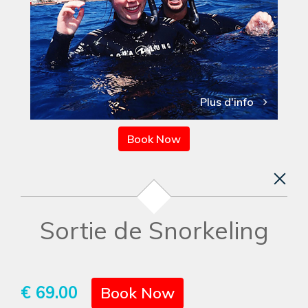
Plus d'info
Book Now
Sortie de Snorkeling
€ 69.00
Book Now