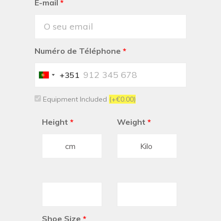
E-mail
*
Numéro de Téléphone
*
+351
Portugal
+351
Equipment Included
(+€0.00)
Height
*
Weight
*
Shoe Size
*