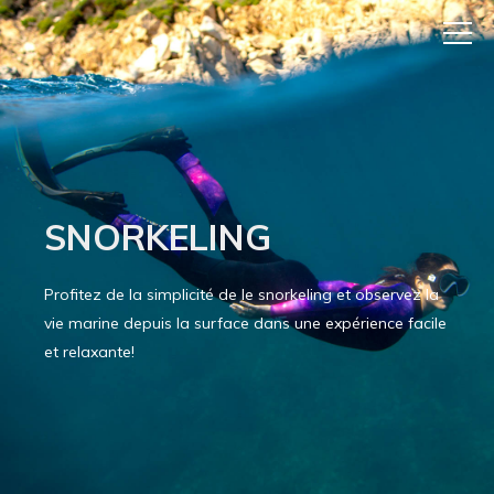
SNORKELING
Profitez de la simplicité de le snorkeling et observez la
vie marine depuis la surface dans une expérience facile
et relaxante!