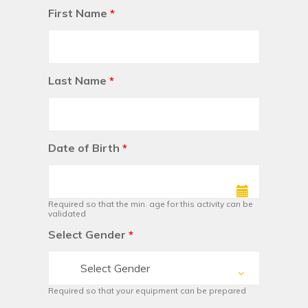
First Name
*
Last Name
*
Date of Birth
*
Required so that the min. age for this activity can be
validated
Select Gender
*
Select Gender
Required so that your equipment can be prepared