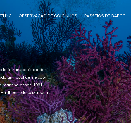
ELING
OBSERVAÇÃO DE GOLFINHOS
PASSEIOS DE BARCO
E
vido à transparência das
ada um local de eleição
va marinha desde 1981
 Farilhões e localiza-se a