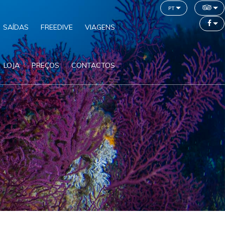
pt
SAÍDAS
FREEDIVE
VIAGENS
LOJA
PREÇOS
CONTACTOS