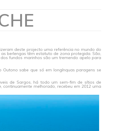
ICHE
izeram deste projecto uma referência no mundo do
e as berlengas têm estatuto de zona protegida. São,
za dos fundos marinhos são um tremendo apelo para
no Outono sabe que só em longínquas paragens se
áveis de Sargos, há todo um sem-fim de sítios de
de, continuamente melhorado, recebeu em 2012 uma