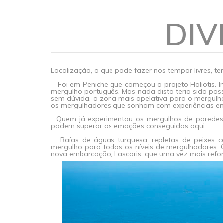
DIV
Localização, o que pode fazer nos tempor livres, te
Foi em Peniche que começou o projeto Haliotis. 
mergulho português. Mas nada disto teria sido poss
sem dúvida, a zona mais apelativa para o mergulh
os mergulhadores que sonham com experiências e
Quem já experimentou os mergulhos de paredes c
podem superar as emoções conseguidas aqui.
Baías de águas turquesa, repletas de peixes con
mergulho para todos os níveis de mergulhadores.
nova embarcação, Lascaris, que uma vez mais refor