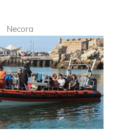
Necora