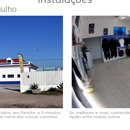
gulho
ertubos em Peniche a 5 minutos
As melhores e mais conhecid
do numa das nossas carrinhas.
Apeks entre muitas outras.