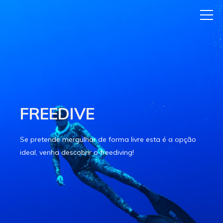
FREEDIVE
Se pretende mergulhar de forma livre esta é a opção
ideal, venha descobrir o freediving!