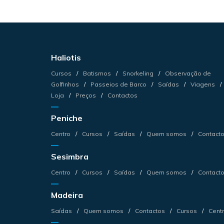
Haliotis
Cursos
Batismos
Snorkeling
Observação de
Golfinhos
Passeios de Barco
Saídas
Viagens
Loja
Preços
Contactos
Peniche
Centro
Cursos
Saídas
Quem somos
Contact
Sesimbra
Centro
Cursos
Saídas
Quem somos
Contact
Madeira
Saídas
Quem somos
Contactos
Cursos
Cent