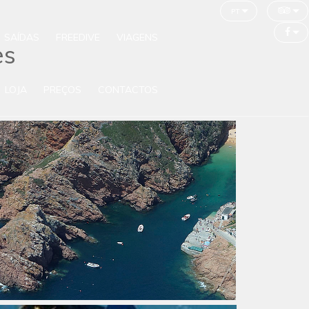
pt
SAÍDAS
FREEDIVE
VIAGENS
es
LOJA
PREÇOS
CONTACTOS