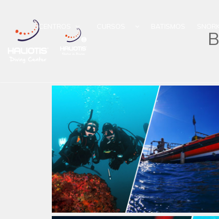
CENTROS
CURSOS
BATISMOS
SNORK
B