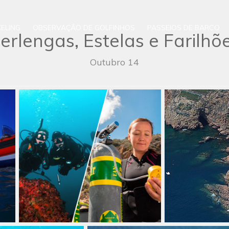
ELING
OBSERVAÇÃO DE GOLFINHOS
PASSEIOS DE BARCO
erlengas, Estelas e Farilhõ
Outubro 14