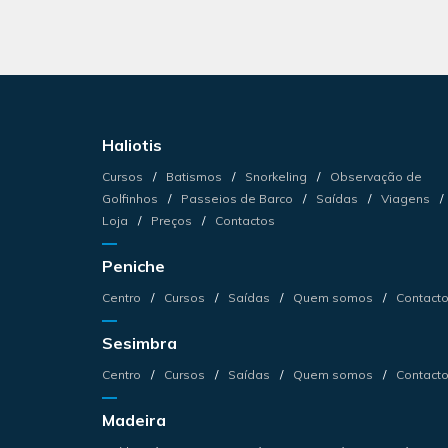
Haliotis
Cursos
Batismos
Snorkeling
Observação de
Golfinhos
Passeios de Barco
Saídas
Viagens
Loja
Preços
Contactos
Peniche
Centro
Cursos
Saídas
Quem somos
Contact
Sesimbra
Centro
Cursos
Saídas
Quem somos
Contact
Madeira