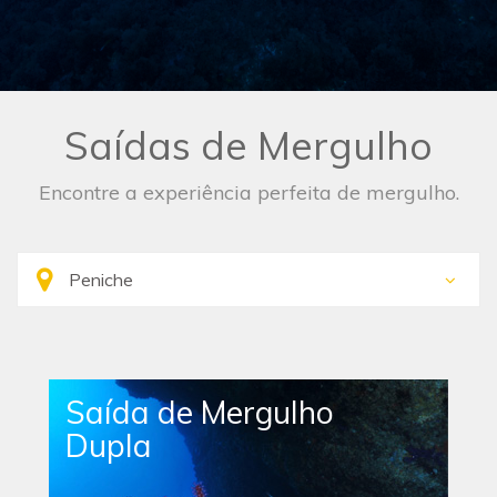
Saídas de Mergulho
Encontre a experiência perfeita de mergulho.
Saída de Mergulho
Dupla