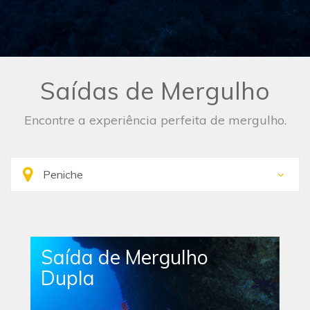
Saídas de Mergulho
Encontre a experiência perfeita de mergulho.
Saída de Mergulho
Dupla