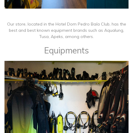
Our store, located in the Hotel Dom Pedro Baía Club, has the
best and best known equipment brands such as Aqualung,
Tusa, Apeks, among others.
Equipments