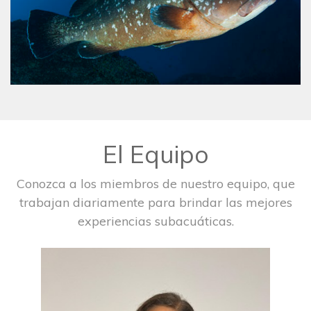
El Equipo
Conozca a los miembros de nuestro equipo, que
trabajan diariamente para brindar las mejores
experiencias subacuáticas.