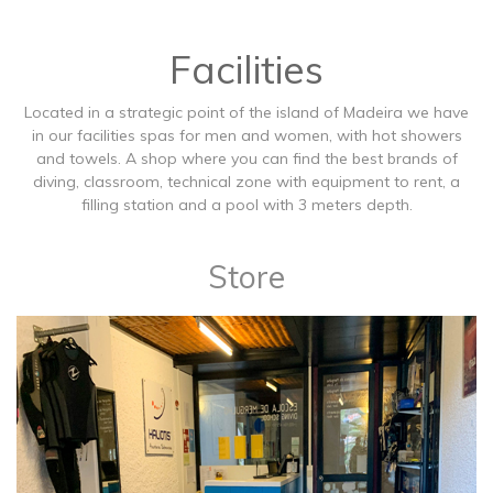
Facilities
Located in a strategic point of the island of Madeira we have
in our facilities spas for men and women, with hot showers
and towels. A shop where you can find the best brands of
diving, classroom, technical zone with equipment to rent, a
filling station and a pool with 3 meters depth.
Store