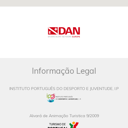
Informação Legal
INSTITUTO PORTUGUÊS DO DESPORTO E JUVENTUDE, I.P
Alvará de Animação Turistica 9/2009