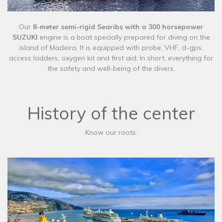
Our
8-meter semi-rigid Searibs with a 300 horsepower
SUZUKI
engine is a boat specially prepared for diving on the
island of Madeira. It is equipped with probe, VHF, d-gps,
access ladders, oxygen kit and first aid; In short, everything for
the safety and well-being of the divers.
History of the center
Know our roots.