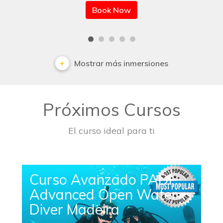
Book Now
Mostrar más inmersiones
Próximos Cursos
El curso ideal para ti
Curso Avanzado PADI
Advanced Open Water
Diver Madeira