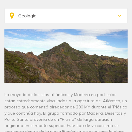
La mayoría de las islas atlánticas y Madeira en particular
están estrechamente vinculadas a la apertura del Atlántico, un
proceso que comenzó alrededor de 200 MY durante el Triásico
y que continúa hoy. El grupo formado por Madeira, Desertas y
Porto Santo provenía de un "Pluma" de larga duración
originado en el manto superior. Este tipo de vulcanismo se
encuentra dentro de la placa litosférica, en este caso la placa