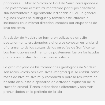
principales. El Macizo Volcánico Paul da Serra corresponde a
una plataforma estructural mantenida por flujos basálticos,
sub-horizontales o ligeramente inclinadas a SW. En general
algunos niveles se distinguen y también estructurales e
inclinados en la misma dirección, creados por erupciones de
lava recientes.
Alrededor de Madeira se formaron calizas de arrecife
posteriormente erosionadas y ahora se conocen en la isla, el
afloramiento de las calizas de los arrecifes de San Vicente.
Las formaciones sedimentarias posteriores fueron fosilizadas
por nuevos brotes de materiales eruptivos.
La gran mayoría de las formaciones geológicas de Madeira
son rocas volcánicas extrusivas (magma que se enfría), como
rocas de lava efusiva muy compacta o porosa resultante de
basalto dispuesto o episodios de actividad explosiva de la
cuestión central. Tienen inclinaciones diferentes y son más
pronunciadas en la periferia de la isla.