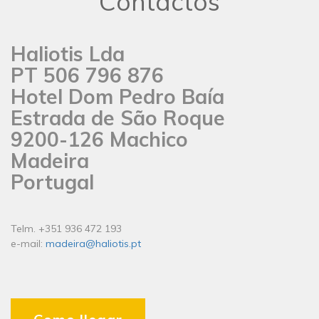
Contactos
Haliotis Lda
PT 506 796 876
Hotel Dom Pedro Baía
Estrada de São Roque
9200-126 Machico
Madeira
Portugal
Telm. +351 936 472 193
e-mail:
madeira@haliotis.pt