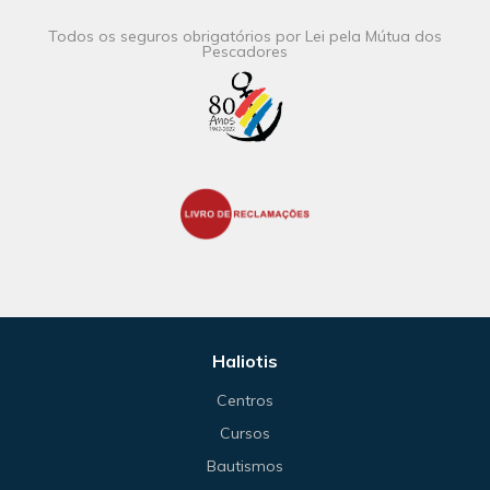
Todos os seguros obrigatórios por Lei pela Mútua dos
Pescadores
Haliotis
Centros
Cursos
Bautismos