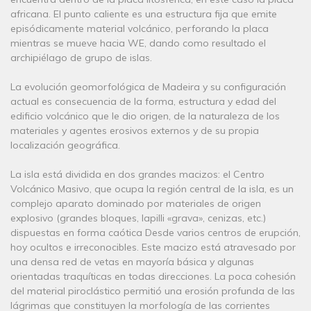
africana. El punto caliente es una estructura fija que emite
episódicamente material volcánico, perforando la placa
mientras se mueve hacia WE, dando como resultado el
archipiélago de grupo de islas.
La evolución geomorfológica de Madeira y su configuración
actual es consecuencia de la forma, estructura y edad del
edificio volcánico que le dio origen, de la naturaleza de los
materiales y agentes erosivos externos y de su propia
localización geográfica.
La isla está dividida en dos grandes macizos: el Centro
Volcánico Masivo, que ocupa la región central de la isla, es un
complejo aparato dominado por materiales de origen
explosivo (grandes bloques, lapilli «grava», cenizas, etc.)
dispuestas en forma caótica Desde varios centros de erupción,
hoy ocultos e irreconocibles. Este macizo está atravesado por
una densa red de vetas en mayoría básica y algunas
orientadas traquíticas en todas direcciones. La poca cohesión
del material piroclástico permitió una erosión profunda de las
lágrimas que constituyen la morfología de las corrientes