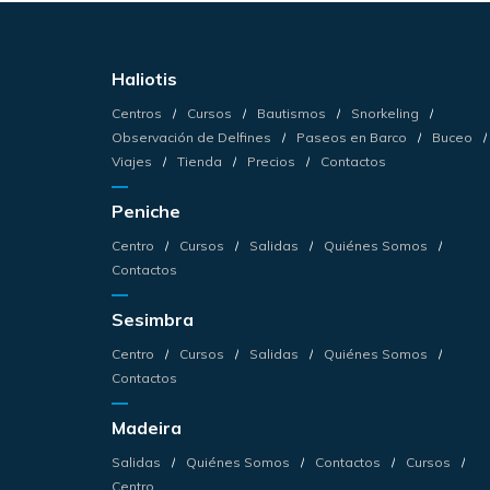
Haliotis
Centros
Cursos
Bautismos
Snorkeling
Observación de Delfines
Paseos en Barco
Buceo
Viajes
Tienda
Precios
Contactos
Peniche
Centro
Cursos
Salidas
Quiénes Somos
Contactos
Sesimbra
Centro
Cursos
Salidas
Quiénes Somos
Contactos
Madeira
Salidas
Quiénes Somos
Contactos
Cursos
Centro