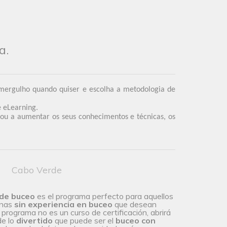
a.
 mergulho quando quiser e escolha a metodologia de
 eLearning.
 ou a aumentar os seus conhecimentos e técnicas, os
Cabo Verde
 de buceo
es el programa perfecto para aquellos
onas
sin experiencia en buceo
que desean
programa no es un curso de certificación, abrirá
de lo
divertido
que puede ser el
buceo con