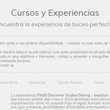
Cursos y Experiencias
ncuentra la experiencia de buceo perfect
 em conta a sua própria disponibilidade – comece as suas aulas de
orário laboral ou pós laboral, com aulas presenciais ou através de
nta os seus objetivos e interesses – esteja a aprender a mergulhar
e momento incríveis.
crever-se.
esimbra
Madeira
Santa Maria
Faial
La experiencia
PADI Discover Scuba Diving - bautizo
que buscan probar algo nuevo. Está diseñado para pers
experimentar cómo es respirar bajo el agua. Aunque este 
sus ojos a nuevas posibilidades al brindarle una muestra 