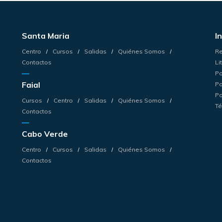
Santa Maria
I
Centro
Cursos
Salidas
Quiénes Somos
Re
Contactos
Li
Po
Faial
Po
Po
Cursos
Centro
Salidas
Quiénes Somos
Té
Contactos
Cabo Verde
Centro
Cursos
Salidas
Quiénes Somos
Contactos