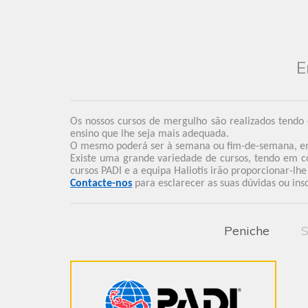
E
Os nossos cursos de mergulho são realizados tendo
ensino que lhe seja mais adequada.
O mesmo poderá ser à semana ou fim-de-semana, em h
Existe uma grande variedade de cursos, tendo em co
cursos PADI e a equipa Haliotis irão proporcionar-lh
Contacte-nos
para esclarecer as suas dúvidas ou ins
Peniche
S