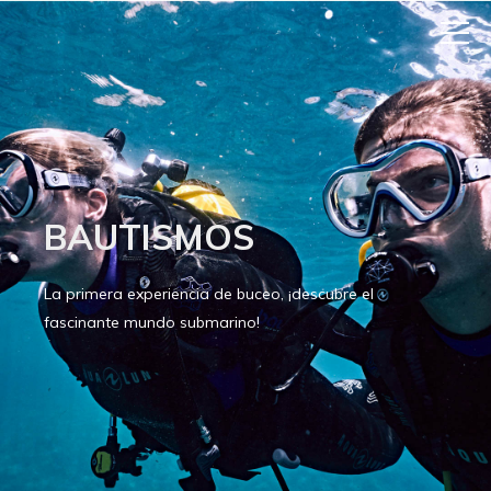
BAUTISMOS
La primera experiencia de buceo, ¡descubre el
fascinante mundo submarino!