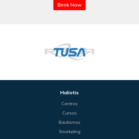
Book Now
Haliotis
Centros
Cursos
Bautismos
Snorkeling