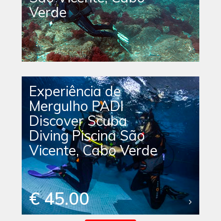
Verde
Experiência de
Mergulho PADI
Discover Scuba
Diving Piscina São
Vicente, Cabo Verde
€ 45.00