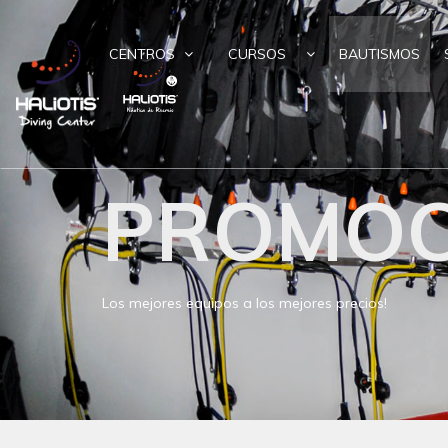
CENTROS
CURSOS
BAUTISMOS
PROMOC
Los mejores equipos a los mejores precios!