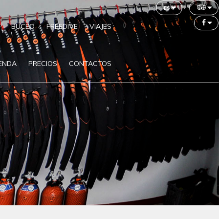
es
BUCEO
FREEDIVE
VIAJES
IENDA
PRECIOS
CONTACTOS