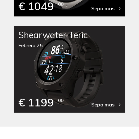
€ 1049
00
Sepa mas
Shearwater Teric
Febrero 25
€ 1199
00
Sepa mas