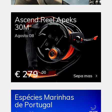
Ascend Reel Apeks
30M
Agosto 08
€ 279
00
Sepa mas
Espécies Marinhas
de Portugal