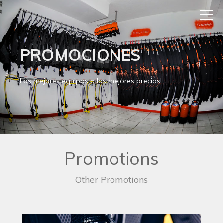
PROMOCIONES
Los mejores equipos a los mejores precios!
Promotions
Other Promotions