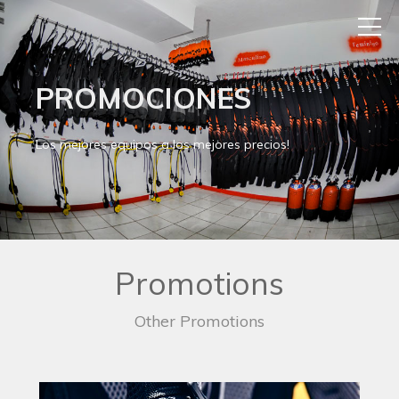
PROMOCIONES
Los mejores equipos a los mejores precios!
Promotions
Other Promotions