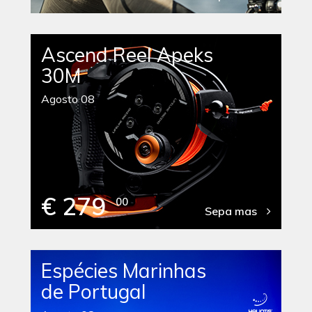
Ascend Reel Apeks
30M
Agosto 08
€ 279
00
Sepa mas
Espécies Marinhas
de Portugal