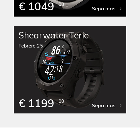
€ 1049
00
Sepa mas
Shearwater Teric
Febrero 25
€ 1199
00
Sepa mas