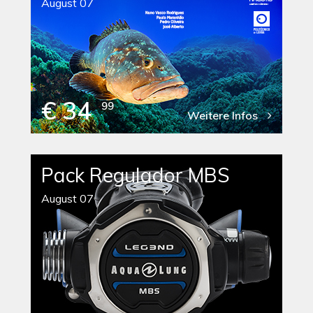
August 07
€ 34
99
Weitere Infos
Pack Regulador MBS
August 07