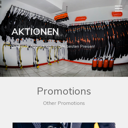
AKTIONEN
Die beste Ausrüstung zu den besten Preisen!
Promotions
Other Promotions