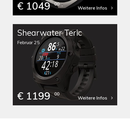
€ 1049
00
Weitere Infos
Shearwater Teric
Februar 25
€ 1199
00
Weitere Infos