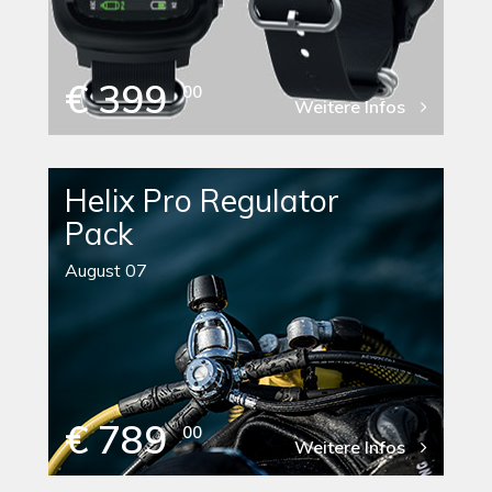
€ 399
00
Weitere Infos
Helix Pro Regulator
Pack
August 07
€ 789
00
Weitere Infos