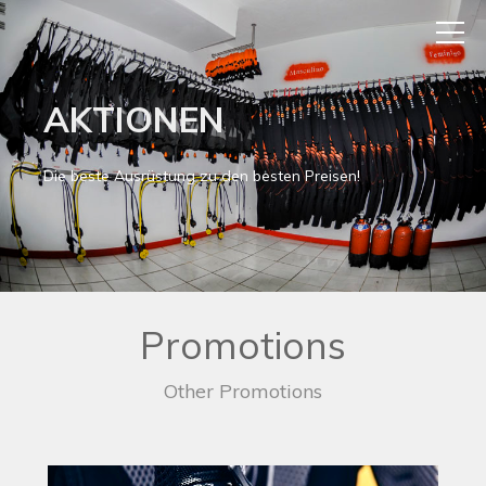
AKTIONEN
Die beste Ausrüstung zu den besten Preisen!
Promotions
Other Promotions