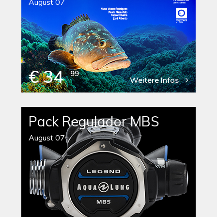
August 07
€ 34
99
Weitere Infos
Pack Regulador MBS
August 07