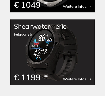
€ 1049
00
Weitere Infos
Shearwater Teric
Februar 25
€ 1199
00
Weitere Infos