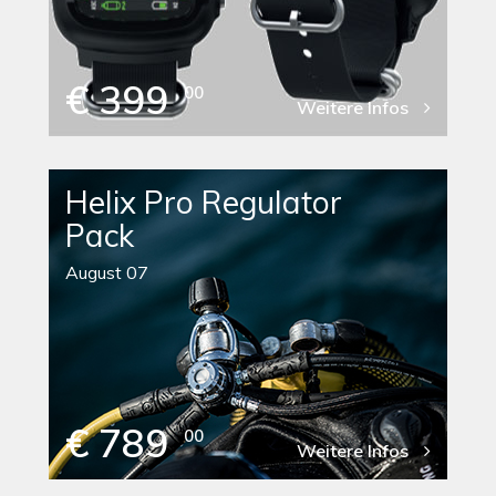
€ 399
00
Weitere Infos
Helix Pro Regulator
Pack
August 07
€ 789
00
Weitere Infos