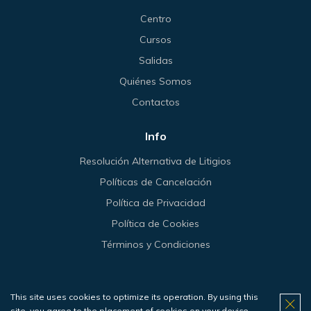
Centro
Cursos
Salidas
Quiénes Somos
Contactos
Info
Resolución Alternativa de Litigios
Políticas de Cancelación
Política de Privacidad
Política de Cookies
Términos y Condiciones
This site uses cookies to optimize its operation. By using this
© 2026 Haliotis.
site, you agree to the placement of cookies on your device.