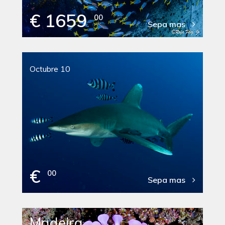
€ 1659
00
Sepa mas
Octubre 10
€
00
Sepa mas
Madeira