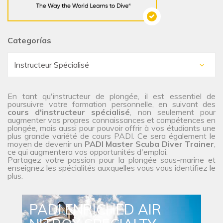
Categorías
En tant qu'instructeur de plongée, il est essentiel de
poursuivre votre formation personnelle, en suivant des
cours d'instructeur spécialisé
, non seulement pour
augmenter vos propres connaissances et compétences en
plongée, mais aussi pour pouvoir offrir à vos étudiants une
plus grande variété de cours PADI. Ce sera également le
moyen de devenir un
PADI Master Scuba Diver Trainer
,
ce qui augmentera vos opportunités d'emploi.
Partagez votre passion pour la plongée sous-marine et
enseignez les spécialités auxquelles vous vous identifiez le
plus.
PADI ENRICHED AIR