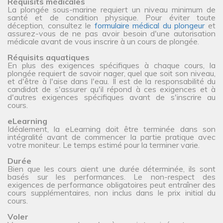
Réquisits médicales
La plongée sous-marine requiert un niveau minimum de
santé et de condition physique. Pour éviter toute
déception, consultez le
formulaire médical du plongeur
et
assurez-vous de ne pas avoir besoin d'une autorisation
médicale avant de vous inscrire à un cours de plongée.
Réquisits aquatiques
En plus des exigences spécifiques à chaque cours, la
plongée requiert de savoir nager, quel que soit son niveau,
et d'être à l'aise dans l'eau. Il est de la responsabilité du
candidat de s'assurer qu'il répond à ces exigences et à
d'autres exigences spécifiques avant de s'inscrire au
cours.
eLearning
Idéalement, la eLearning doit être terminée dans son
intégralité avant de commencer la partie pratique avec
votre moniteur. Le temps estimé pour la terminer varie.
Durée
Bien que les cours aient une durée déterminée, ils sont
basés sur les performances. Le non-respect des
exigences de performance obligatoires peut entraîner des
cours supplémentaires, non inclus dans le prix initial du
cours.
Voler