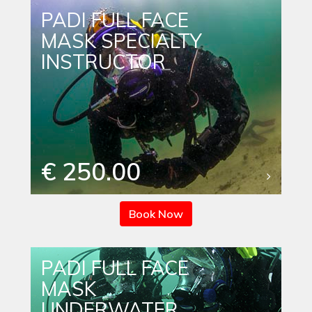
PADI FULL FACE
MASK SPECIALTY
INSTRUCTOR
€ 250.00
Book Now
PADI FULL FACE
MASK
UNDERWATER