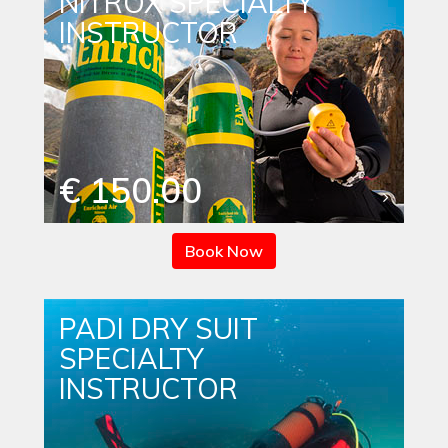
NITROX SPECIALTY
INSTRUCTOR
€ 150.00
Book Now
PADI DRY SUIT
SPECIALTY
INSTRUCTOR