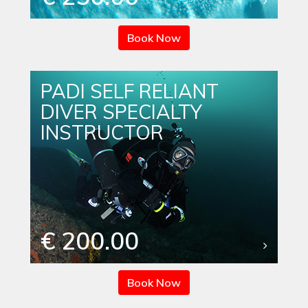
Book Now
PADI SELF RELIANT
DIVER SPECIALTY
INSTRUCTOR
€ 200.00
Book Now