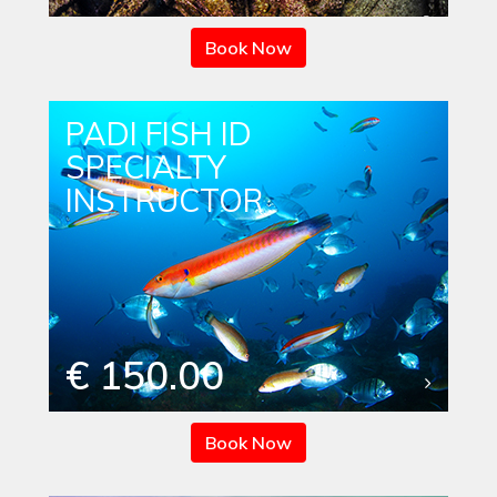
Book Now
PADI FISH ID
SPECIALTY
INSTRUCTOR
€ 150.00
Book Now