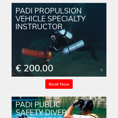
PADI PROPULSION
VEHICLE SPECIALTY
INSTRUCTOR
€ 200.00
Book Now
PADI PUBLIC
SAFETY DIVER