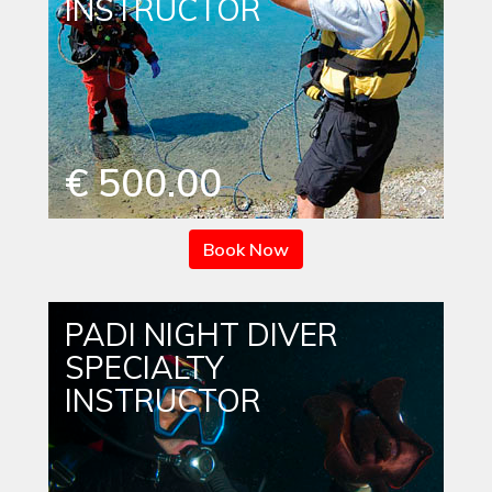
INSTRUCTOR
€ 500.00
Book Now
PADI NIGHT DIVER
SPECIALTY
INSTRUCTOR