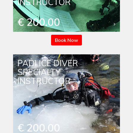
INSTRUCTOR
€ 200.00
Book Now
PADI ICE DIVER
SPECIALTY
INSTRUCTOR
€ 200.00