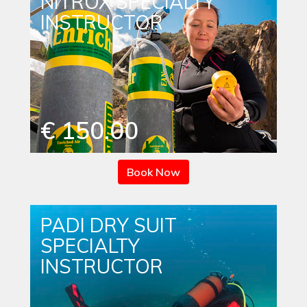
NITROX SPECIALTY
INSTRUCTOR
€ 150.00
Book Now
PADI DRY SUIT
SPECIALTY
INSTRUCTOR