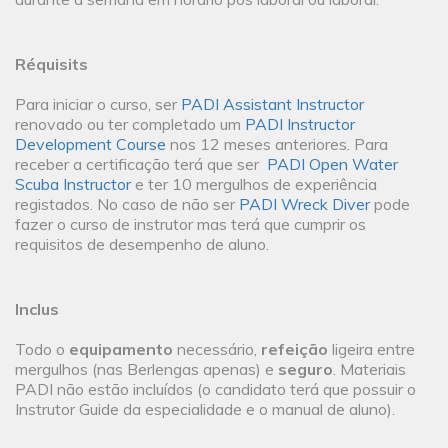
Réquisits
Para iniciar o curso, ser
PADI Assistant Instructor
renovado ou ter completado um
PADI Instructor
Development Course
nos 12 meses anteriores. Para
receber a certificação terá que ser
PADI Open Water
Scuba Instructor
e ter 10 mergulhos de experiência
registados. No caso de não ser
PADI Wreck Diver
pode
fazer o curso de instrutor mas terá que cumprir os
requisitos de desempenho de aluno.
Inclus
Todo o
equipamento
necessário,
refeição
ligeira entre
mergulhos (nas Berlengas apenas) e
seguro
. Materiais
PADI não estão incluídos (o candidato terá que possuir o
Instrutor Guide da especialidade e o manual de aluno).