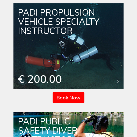
PADI PROPULSION
VEHICLE SPECIALTY
INSTRUCTOR
€ 200.00
Book Now
PADI PUBLIC
SAFETY DIVER