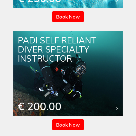
Book Now
PADI SELF RELIANT
DIVER SPECIALTY
INSTRUCTOR
€ 200.00
Book Now