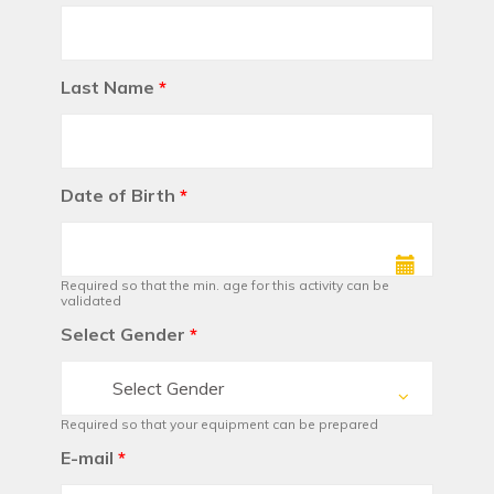
Last Name
*
Date of Birth
*
Required so that the min. age for this activity can be
validated
Select Gender
*
Select Gender
Required so that your equipment can be prepared
E-mail
*