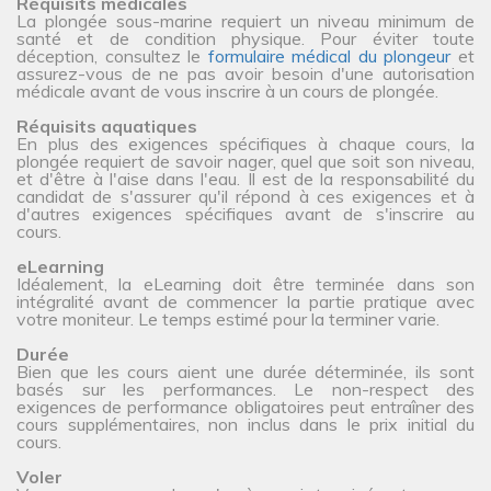
Réquisits médicales
La plongée sous-marine requiert un niveau minimum de
santé et de condition physique. Pour éviter toute
déception, consultez le
formulaire médical du plongeur
et
assurez-vous de ne pas avoir besoin d'une autorisation
médicale avant de vous inscrire à un cours de plongée.
Réquisits aquatiques
En plus des exigences spécifiques à chaque cours, la
plongée requiert de savoir nager, quel que soit son niveau,
et d'être à l'aise dans l'eau. Il est de la responsabilité du
candidat de s'assurer qu'il répond à ces exigences et à
d'autres exigences spécifiques avant de s'inscrire au
cours.
eLearning
Idéalement, la eLearning doit être terminée dans son
intégralité avant de commencer la partie pratique avec
votre moniteur. Le temps estimé pour la terminer varie.
Durée
Bien que les cours aient une durée déterminée, ils sont
basés sur les performances. Le non-respect des
exigences de performance obligatoires peut entraîner des
cours supplémentaires, non inclus dans le prix initial du
cours.
Voler