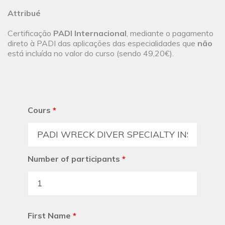
Attribué
Certificação
PADI Internacional
, mediante o pagamento
direto à PADI das aplicações das especialidades que
não
está incluída no valor do curso (sendo 49,20€).
Cours
*
Number of participants
*
First Name
*