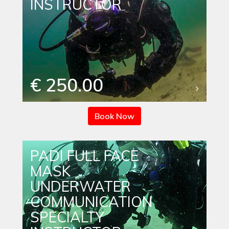
INSTRUCTOR
€ 250.00
Book Now
PADI FULL FACE
MASK
UNDERWATER
COMMUNICATION
SPECIALTY