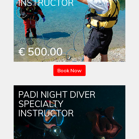
INSTRUCTOR
€ 500.00
Book Now
PADI NIGHT DIVER
SPECIALTY
INSTRUCTOR