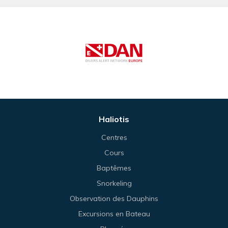
Haliotis
Centres
Cours
Baptêmes
Snorkeling
Observation des Dauphins
Excursions en Bateau