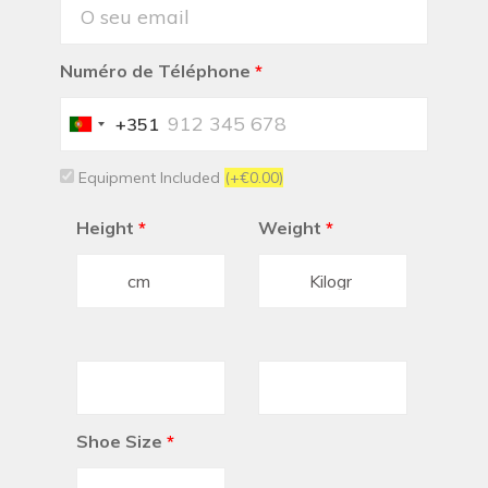
Numéro de Téléphone
*
+351
Portugal
+351
Equipment Included
(+€0.00)
Height
*
Weight
*
Shoe Size
*