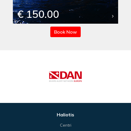
€ 150.00
Book Now
Haliotis
Centri