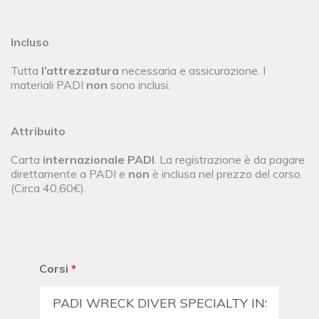
Incluso
Tutta
l’attrezzatura
necessaria e assicurazione. I
materiali PADI
non
sono inclusi.
Attribuito
Carta
internazionale PADI
. La registrazione è da pagare
direttamente a PADI e
non
è inclusa nel prezzo del corso.
(Circa 40,60€).
Corsi
*