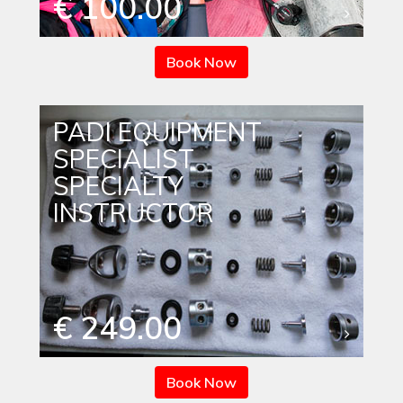
€ 100.00
Book Now
PADI EQUIPMENT
SPECIALIST
SPECIALTY
INSTRUCTOR
€ 249.00
Book Now