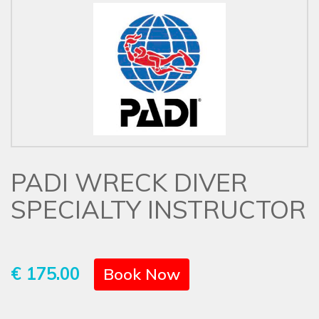
PADI WRECK DIVER
SPECIALTY INSTRUCTOR
€ 175.00
Book Now