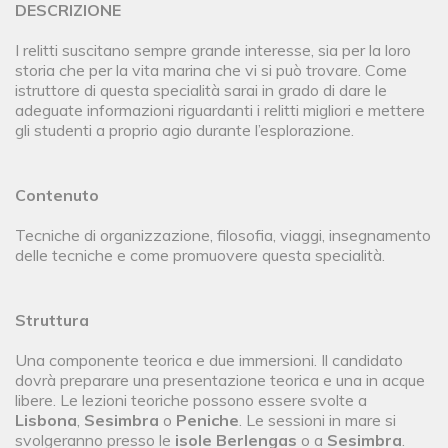
DESCRIZIONE
I relitti suscitano sempre grande interesse, sia per la loro
storia che per la vita marina che vi si può trovare. Come
istruttore di questa specialità sarai in grado di dare le
adeguate informazioni riguardanti i relitti migliori e mettere
gli studenti a proprio agio durante l’esplorazione.
Contenuto
Tecniche di organizzazione, filosofia, viaggi, insegnamento
delle tecniche e come promuovere questa specialità.
Struttura
Una componente teorica e due immersioni. Il candidato
dovrà preparare una presentazione teorica e una in acque
libere. Le lezioni teoriche possono essere svolte a
Lisbona
,
Sesimbra
o
Peniche
. Le sessioni in mare si
svolgeranno presso le
isole
Berlengas
o a
Sesimbra
.