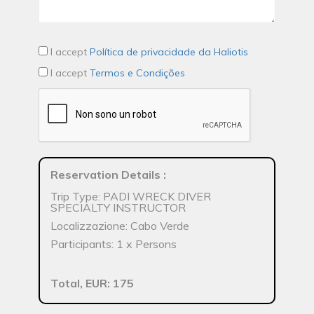
I accept
Política de privacidade da Haliotis
I accept
Termos e Condições
Reservation Details
:
Trip Type: PADI WRECK DIVER
SPECIALTY INSTRUCTOR
Localizzazione: Cabo Verde
Participants: 1 x Persons
Total, EUR: 175