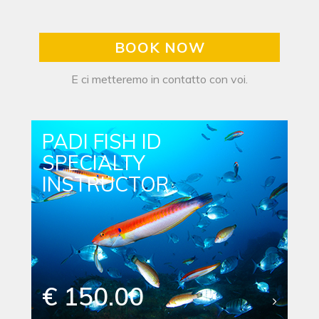
BOOK NOW
E ci metteremo in contatto con voi.
PADI FISH ID
SPECIALTY
INSTRUCTOR
€ 150.00