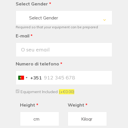
Select Gender
*
Select Gender
Required so that your equipment can be prepared
E-mail
*
Numero di telefono
*
+351
Portugal
+351
Equipment Included
(+€0.00)
Height
*
Weight
*