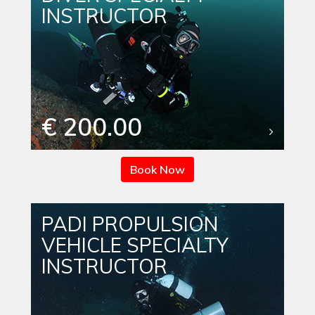
INSTRUCTOR
€ 200.00
Book Now
PADI PROPULSION
VEHICLE SPECIALTY
INSTRUCTOR