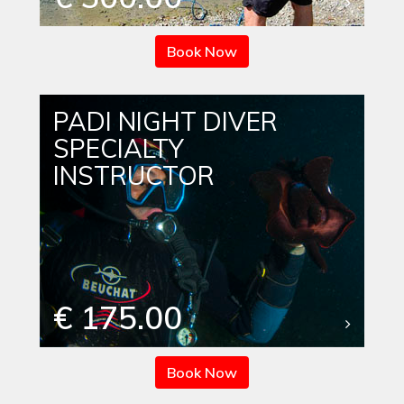
Book Now
PADI NIGHT DIVER
SPECIALTY
INSTRUCTOR
€ 175.00
Book Now