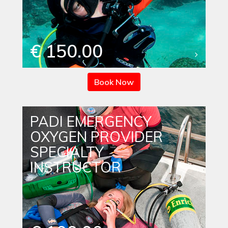
€ 150.00
Book Now
PADI EMERGENCY
OXYGEN PROVIDER
SPECIALTY
INSTRUCTOR