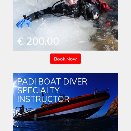
€ 200.00
Book Now
PADI BOAT DIVER
SPECIALTY
INSTRUCTOR