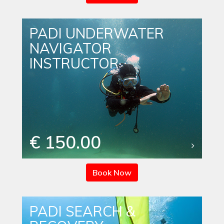
PADI UNDERWATER
NAVIGATOR
INSTRUCTOR
€ 150.00
Book Now
PADI SEARCH &