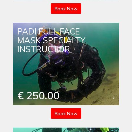
Book Now
PADI FULL FACE
MASK SPECIALTY
INSTRUCTOR
€ 250.00
Book Now