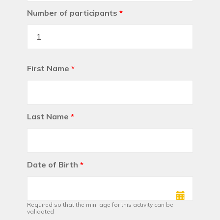
Number of participants
*
First Name
*
Last Name
*
Date of Birth
*
Required so that the min. age for this activity can be
validated