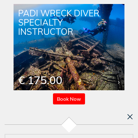
PADI WRECK DIVER
SPECIALTY
INSTRUCTOR
€ 175.00
Book Now