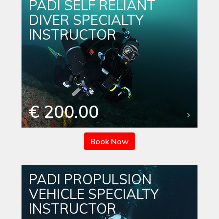
PADI SELF RELIANT
DIVER SPECIALTY
INSTRUCTOR
€ 200.00
Book Now
PADI PROPULSION
VEHICLE SPECIALTY
INSTRUCTOR