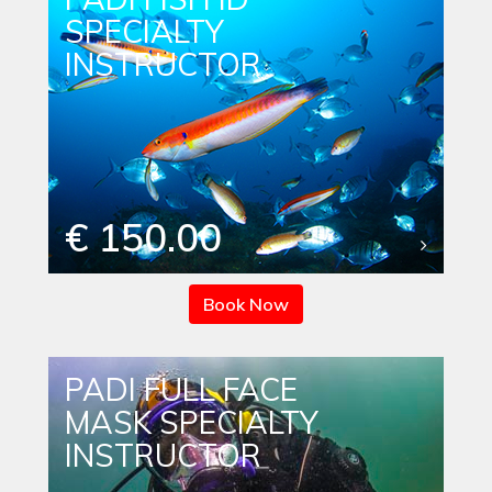
SPECIALTY
INSTRUCTOR
€ 150.00
Book Now
PADI FULL FACE
MASK SPECIALTY
INSTRUCTOR