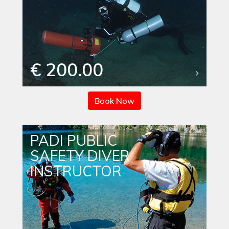
€ 200.00
Book Now
PADI PUBLIC
SAFETY DIVER
INSTRUCTOR