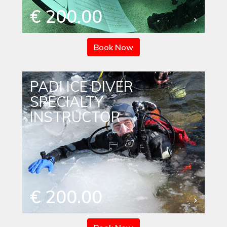
€ 200.00
Book Now
PADI ICE DIVER
SPECIALTY
INSTRUCTOR
€ 200.00