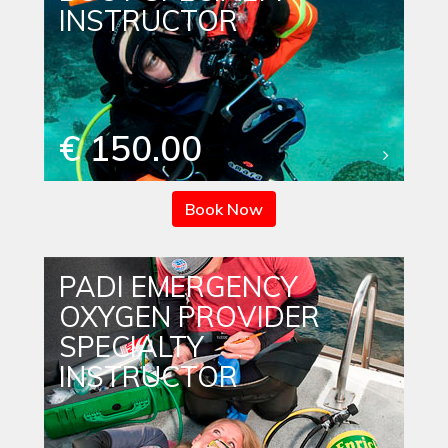
INSTRUCTOR
€ 150.00
Book Now
PADI EMERGENCY
OXYGEN PROVIDER
SPECIALTY
INSTRUCTOR