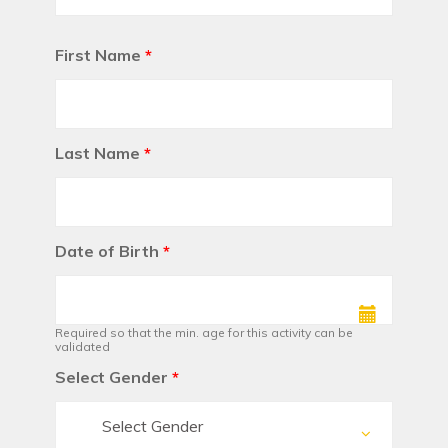
First Name
*
Last Name
*
Date of Birth
*
Required so that the min. age for this activity can be
validated
Select Gender
*
Select Gender