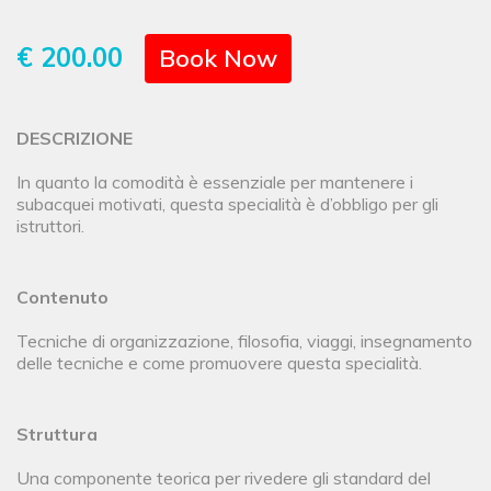
€ 200.00
Book Now
DESCRIZIONE
In quanto la comodità è essenziale per mantenere i
subacquei motivati, questa specialità è d’obbligo per gli
istruttori.
Contenuto
Tecniche di organizzazione, filosofia, viaggi, insegnamento
delle tecniche e come promuovere questa specialità.
Struttura
Una componente teorica per rivedere gli standard del