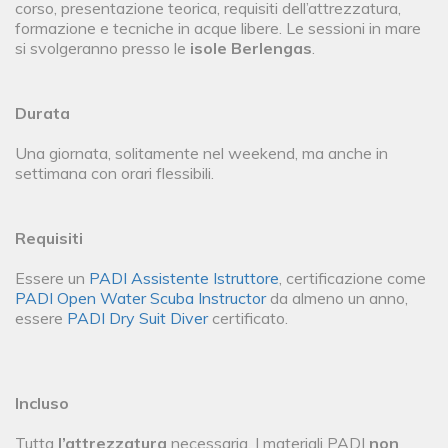
corso, presentazione teorica, requisiti dell’attrezzatura,
formazione e tecniche in acque libere. Le sessioni in mare
si svolgeranno presso le
isole Berlengas
.
Durata
Una giornata, solitamente nel weekend, ma anche in
settimana con orari flessibili.
Requisiti
Essere un
PADI Assistente Istruttore
, certificazione come
PADI Open Water Scuba Instructor
da almeno un anno,
essere
PADI Dry Suit Diver
certificato.
Incluso
Tutta
l’attrezzatura
necessaria. I materiali PADI
non