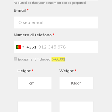
Required so that your equipment can be prepared
E-mail
*
Numero di telefono
*
+351
Portugal
+351
Equipment Included
(+€0.00)
Height
*
Weight
*