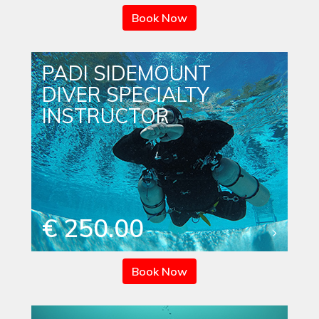
Book Now
PADI SIDEMOUNT
DIVER SPECIALTY
INSTRUCTOR
€ 250.00
Book Now