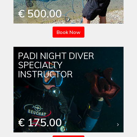
€ 500.00
Book Now
PADI NIGHT DIVER
SPECIALTY
INSTRUCTOR
€ 175.00