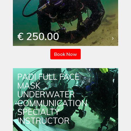
€ 250.00
Book Now
PADI FULL FACE
MASK
UNDERWATER
COMMUNICATION
SPECIALTY
INSTRUCTOR