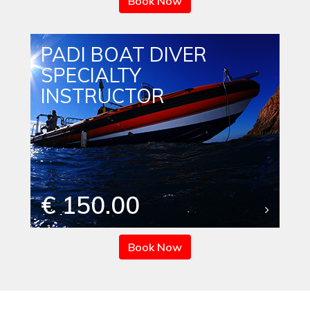
Book Now
PADI BOAT DIVER
SPECIALTY
INSTRUCTOR
€ 150.00
Book Now