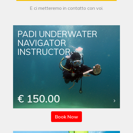
E ci metteremo in contatto con voi.
PADI UNDERWATER
NAVIGATOR
INSTRUCTOR
€ 150.00
Book Now