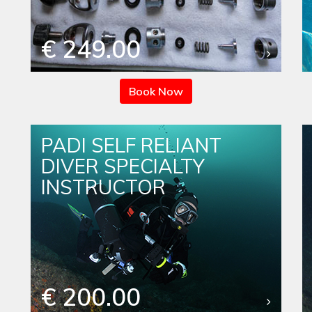
€ 249.00
Book Now
PADI SELF RELIANT
DIVER SPECIALTY
INSTRUCTOR
€ 200.00