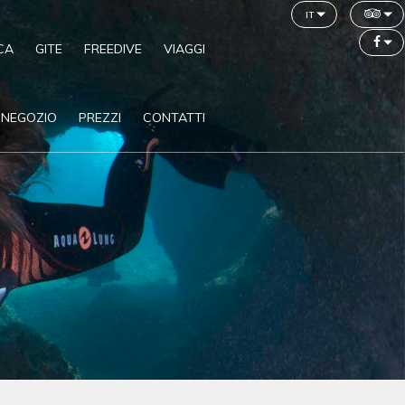
it
CA
GITE
FREEDIVE
VIAGGI
NEGOZIO
PREZZI
CONTATTI