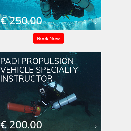
€ 250.00
Book Now
PADI PROPULSION
VEHICLE SPECIALTY
INSTRUCTOR
€ 200.00