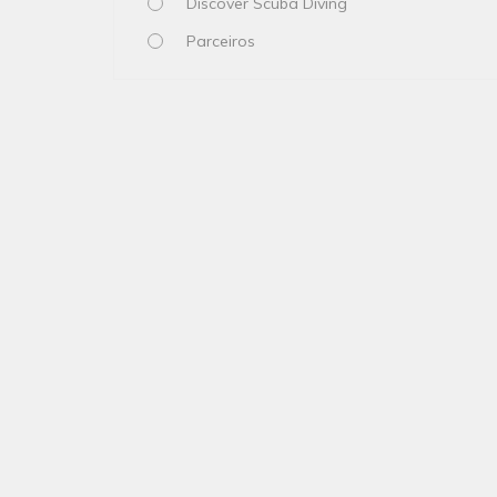
Discover Scuba Diving
Parceiros