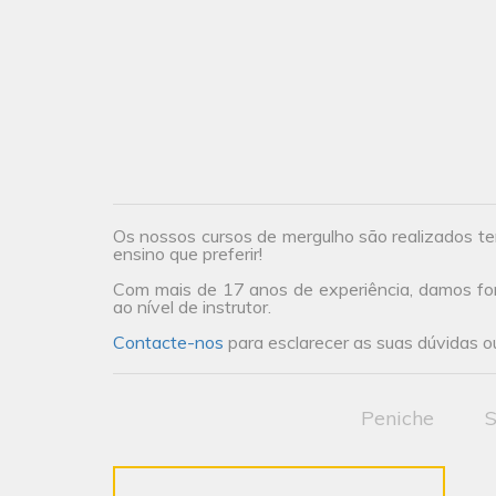
Os nossos cursos de mergulho são realizados te
ensino que preferir!
Com mais de 17 anos de experiência, damos form
ao nível de instrutor.
Contacte-nos
para esclarecer as suas dúvidas ou
Peniche
S