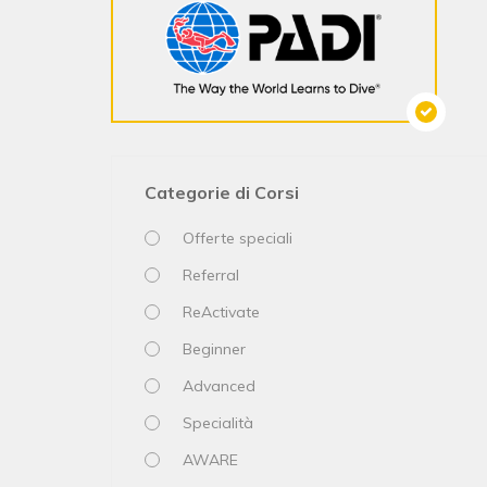
Categorie di Corsi
Offerte speciali
Referral
ReActivate
Beginner
Advanced
Specialità
AWARE