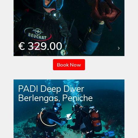
€ 329.00
Book Now
PADI Deep Diver
Berlengas, Peniche