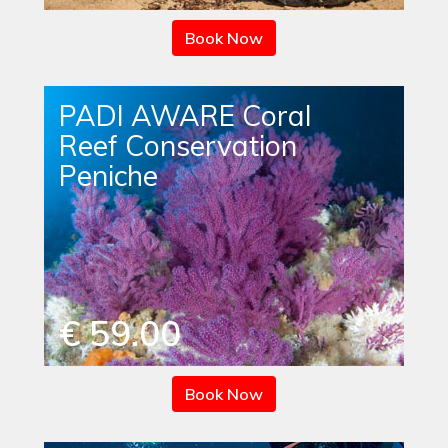
Book Now
PADI AWARE Coral
Reef Conservation
Peniche
€ 59.00
Book Now