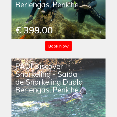
Berlengas, Peniche
€ 399.00
Book Now
PADI Discover
Snorkeling - Saída
de Snorkeling Dupla
Berlengas, Peniche