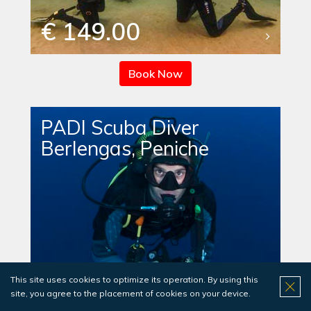
€ 149.00
Book Now
PADI Scuba Diver
Berlengas, Peniche
€ 329.00
This site uses cookies to optimize its operation. By using this
site, you agree to the placement of cookies on your device.