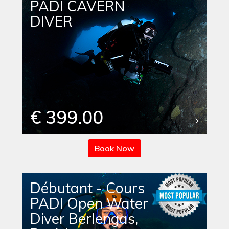
PADI CAVERN
DIVER
€ 399.00
Book Now
Débutant - Cours
PADI Open Water
Diver Berlengas,