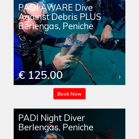
PADI AWARE Dive
Against Debris PLUS
Berlengas, Peniche
€ 125.00
Book Now
PADI Night Diver
Berlengas, Peniche