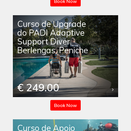
Book Now
Curso de Upgrade
do PADI Adaptive
Support Diver,
Berlengas, Peniche
€ 249.00
Book Now
Curso de Apoio