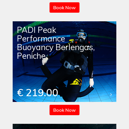
Book Now
PADI Peak
Performance
Buoyancy Berlengas,
Peniche
€ 219.00
Book Now