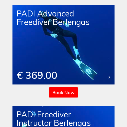
PADI Advanced
Freediver Berlengas
€ 369.00
Book Now
PADI Freediver
Instructor Berlengas