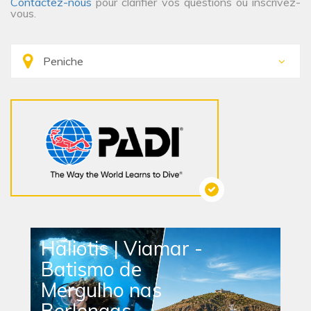
Contactez-nous
pour clarifier vos questions ou inscrivez-
vous.
Haliotis | Viamar -
Batismo de
Mergulho nas
Berlengas