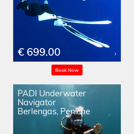
€ 699.00
Book Now
PADI Underwater
Navigator
Berlengas, Peniche