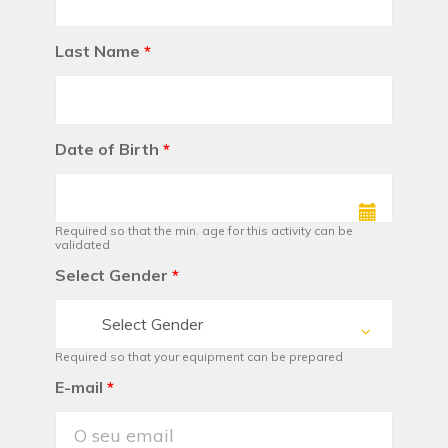
Last Name
*
Date of Birth
*
Required so that the min. age for this activity can be
validated
Select Gender
*
Select Gender
Required so that your equipment can be prepared
E-mail
*