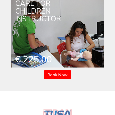
CARE FOR
CHILDREN
INSTRUCTOR
€ 225.00
Book Now