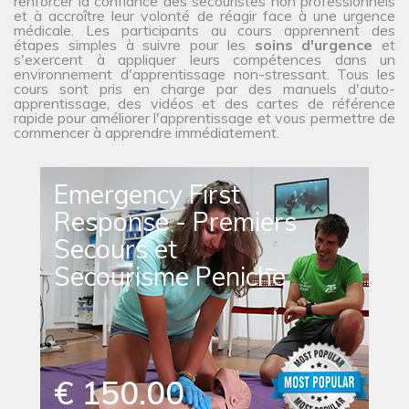
renforcer la confiance des secouristes non professionnels
et à accroître leur volonté de réagir face à une urgence
médicale. Les participants au cours apprennent des
étapes simples à suivre pour les
soins d'urgence
et
s'exercent à appliquer leurs compétences dans un
environnement d'apprentissage non-stressant. Tous les
cours sont pris en charge par des manuels d'auto-
apprentissage, des vidéos et des cartes de référence
rapide pour améliorer l'apprentissage et vous permettre de
commencer à apprendre immédiatement.
Emergency First
Response - Premiers
Secours et
Secourisme Peniche
€ 150.00