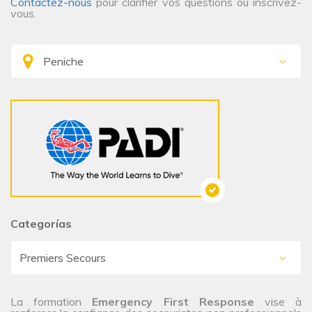
Contactez-nous
pour clarifier vos questions ou inscrivez-
vous.
Categorías
La formation
Emergency First Response
vise à