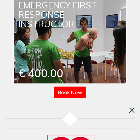
EMERGENCY FIRST
RESPONSE
INSTRUCTOR
€ 400.00
Book Now