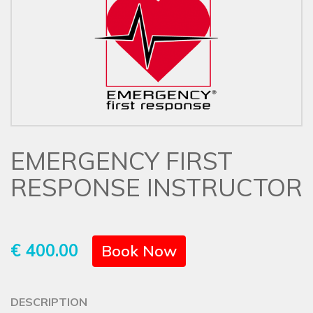
EMERGENCY FIRST
RESPONSE INSTRUCTOR
€ 400.00
Book Now
DESCRIPTION