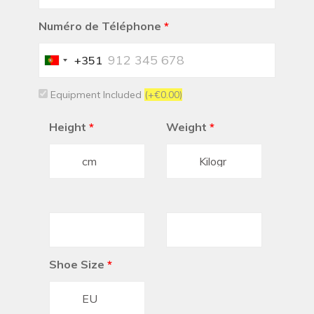
Numéro de Téléphone
*
+351
Portugal
+351
Equipment Included
(+€0.00)
Height
*
Weight
*
Shoe Size
*