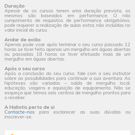
Duração
Apesar de os cursos terem uma duração prevista, os
mesmos são baseados em performance. O não
cumprimento de requisitos de performance obrigatórios,
pode requerer a realização de aulas extra, não incluídas no
valor inicial do curso.
Andar de avião
Apenas pode voar após terminar o seu curso passado 12
horas se tiver feito apenas um mergulho em águas abertas
ou passadas 18 horas se tiver efetuado mais de um
mergulho em águas abertas.
Após o seu curso
Após a conclusão do seu curso, fale com o seu instrutor
sobre as possibilidades para continuar a sua aventura. As
hipóteses são variadas – saída de mergulho local,
educação, viagens e aquisição de equipamento. Não se
esqueça que temos seis centros de mergulho prontos para
o receber.
A Haliotis perto de si
Contacte-nos
para esclarecer as suas dúvidas ou
inscrever-se.