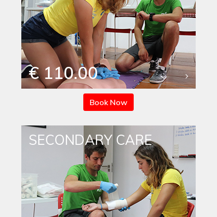
€ 110.00
Book Now
SECONDARY CARE