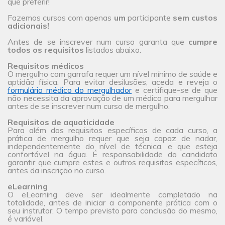
que preferir!
Fazemos cursos com apenas
um
participante
sem custos
adicionais!
Antes de se inscrever num curso garanta que
cumpre
todos os requisitos
listados abaixo.
Requisitos médicos
O mergulho com garrafa requer um nível mínimo de saúde e
aptidão física. Para evitar desilusões, aceda e reveja o
formulário médico do mergulhador
e certifique-se de que
não necessita da aprovação de um médico para mergulhar
antes de se inscrever num curso de mergulho.
Requisitos de aquaticidade
Para além dos requisitos específicos de cada curso, a
prática de mergulho requer que seja capaz de nadar,
independentemente do nível de técnica, e que esteja
confortável na água. É responsabilidade do candidato
garantir que cumpre estes e outros requisitos específicos,
antes da inscrição no curso.
eLearning
O eLearning deve ser idealmente completado na
totalidade, antes de iniciar a componente prática com o
seu instrutor. O tempo previsto para conclusão do mesmo,
é variável.