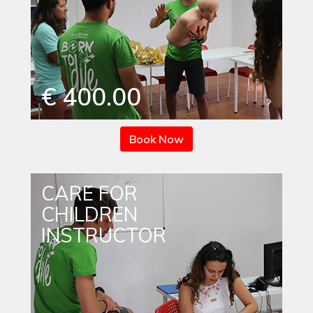
€ 400.00
Book Now
CARE FOR
CHILDREN
INSTRUCTOR