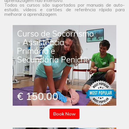
aprendizagem não intensivo.
Todos os cursos são suportados por manuais de auto-
estudo, vídeos e cartões de referência rápida para
melhorar a aprendizagem.
Curso de Socorrismo
- Assistência
Primária e
Secundária Peniche
€ 150.00
Book Now