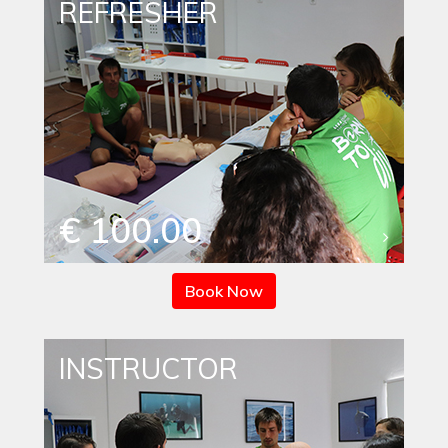
REFRESHER
€ 100.00
Book Now
INSTRUCTOR