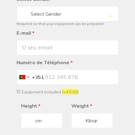
Select Gender
Required so that your equipment can be prepared
E-mail
*
Numéro de Téléphone
*
+351
Portugal
+351
Equipment Included
(+€0.00)
Height
*
Weight
*