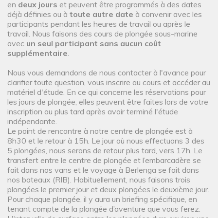
en
deux jours
et peuvent être programmés à des dates
déjà définies ou à
toute autre date
à convenir avec les
participants pendant les heures de travail ou après le
travail. Nous faisons des cours de plongée sous-marine
avec
un seul participant sans aucun coût
supplémentaire
.
Nous vous demandons de nous contacter à l'avance pour
clarifier toute question, vous inscrire au cours et accéder au
matériel d'étude. En ce qui concerne les réservations pour
les jours de plongée, elles peuvent être faites lors de votre
inscription ou plus tard après avoir terminé l'étude
indépendante.
Le point de rencontre à notre centre de plongée est à
8h30 et le retour à 15h. Le jour où nous effectuons 3 des
5 plongées, nous serons de retour plus tard, vers 17h. Le
transfert entre le centre de plongée et l’embarcadère se
fait dans nos vans et le voyage à Berlenga se fait dans
nos bateaux (RIB). Habituellement, nous faisons trois
plongées le premier jour et deux plongées le deuxième jour.
Pour chaque plongée, il y aura un briefing spécifique, en
tenant compte de la plongée d’aventure que vous ferez.