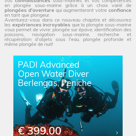
vos
connaissances
sous-marines et vos compétences
en plongée sous-marine grâce à un choix varié de
plongées d'aventure
qui augmenteront votre
confiance
en tant que plongeur.
Aventurez-vous dans ce nouveau chapitre et découvrez
les
expériences incroyables
que la plongée sous-marine
vous permet de vivre: plongée sur épave, identification des
poissons, navigation sous-marine, recherche et
récupération d'objets sous l'eau, plongée profonde et
même plongée de nuit!
PADI Advanced
Open Water Diver
Berlengas, Peniche
€ 399.00