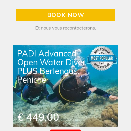
BOOK NOW
Et nous vous recontacterons.
PADI Advanced
Open Water Diver
PLUS Berlengas,
Peniche
€ 449.00