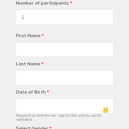
Number of participants
*
First Name
*
Last Name
*
Date of Birth
*
Required so that the min. age for this activity can be
validated
Select Gender
*