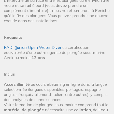
L'intervalle de surface entre les plongées dure environ une
heure et se fait à bord (vous devez prendre un
complément alimentaire) - nous ne retournerons à Peniche
qu'à la fin des plongées. Vous pouvez prendre une douche
chaude dans nos installations.
Réquisits
PADI (Junior) Open Water Diver
ou certification
équivalente d'une autre agence de plongée sous-marine.
Avoir au moins
12 ans
.
Inclus
Accès illimité
au cours eLearning en ligne dans la langue
sélectionnée (langues disponibles: portugais, espagnol,
anglais, français, allemand, italien, entre autres), y compris
des analyses de connaissances.
Votre formation de plongée sous-marine comprend tout le
matériel de plongée
nécessaire, une
collation
, de
l'eau