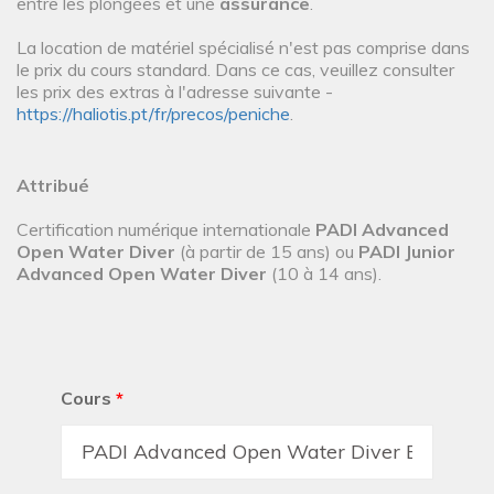
entre les plongées et une
assurance
.
La location de matériel spécialisé n'est pas comprise dans
le prix du cours standard. Dans ce cas, veuillez consulter
les prix des extras à l'adresse suivante -
https://haliotis.pt/fr/precos/peniche
.
Attribué
Certification numérique internationale
PADI Advanced
Open Water Diver
(à partir de 15 ans) ou
PADI Junior
Advanced Open Water Diver
(10 à 14 ans).
Cours
*