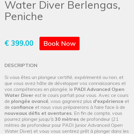
Water Diver Berlengas,
Peniche
€ 399.00
Book Now
DESCRIPTION
Si vous êtes un plongeur certifié, expérimenté ou non, et
que vous avez hâte de développer vos connaissances et
vos compétences en plongée, le
PADI Advanced Open
Water Diver
est le cours parfait pour vous. Avec ce cours
de
plongée avancé
, vous gagnerez plus
d'expérience
et
de
confiance
et nous vous préparerons à faire face à de
nouveaux défis et aventures
. En fin de compte, vous
pourrez plonger jusqu'à
30 mètres
de profondeur (21
mètres de profondeur pour PADI Junior Advanced Open
Water Diver) et vous vous sentirez prêt à plonger dans les