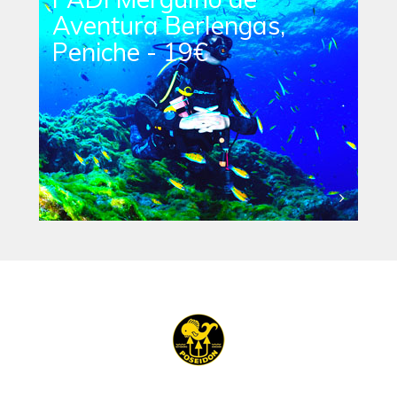
Aventura Berlengas,
Peniche - 19€