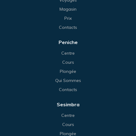
Voyages
Magasin
Prix
Contacts
Peniche
Centre
Cours
Plongée
Qui Sommes
Contacts
Sesimbra
Centre
Cours
Plongée