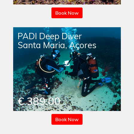
Book Now
PADI Deep Diver
Santa Maria, Açores
€ 389.00
Book Now