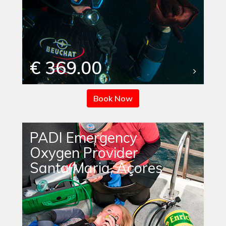
€ 369.00
Book Now
PADI Emergency
Oxygen Provider
Santa Maria, Açores