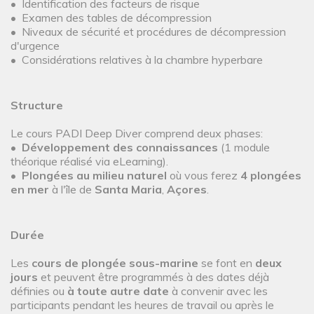
• Identification des facteurs de risque
• Examen des tables de décompression
• Niveaux de sécurité et procédures de décompression
d'urgence
• Considérations relatives à la chambre hyperbare
Structure
Le cours PADI Deep Diver comprend deux phases:
•
Développement des connaissances
(1 module
théorique réalisé via eLearning).
•
Plongées au milieu naturel
où vous ferez
4 plongées
en mer
à l'île de
Santa Maria
,
Açores
.
Durée
Les
cours de plongée sous-marine
se font en
deux
jours
et peuvent être programmés à des dates déjà
définies ou
à toute autre date
à convenir avec les
participants pendant les heures de travail ou après le