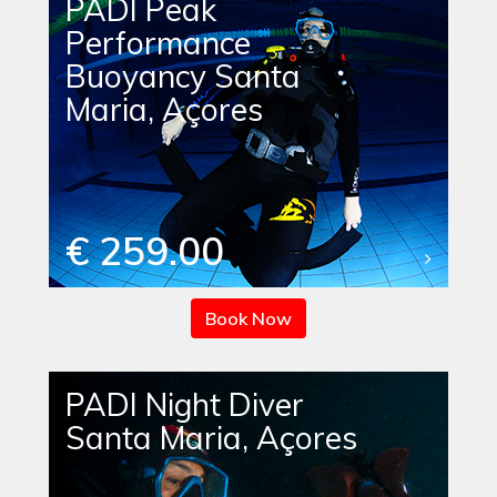
PADI Peak
Performance
Buoyancy Santa
Maria, Açores
€ 259.00
Book Now
PADI Night Diver
Santa Maria, Açores