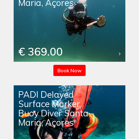
Maria, Açores
€ 369.00
Book Now
PADI Delayed
Surface Marker
Buoy Diver Santa
Maria, Açores