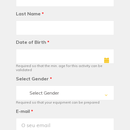
Last Name
*
Date of Birth
*
Required so that the min. age for this activity can be
validated
Select Gender
*
Select Gender
Required so that your equipment can be prepared
E-mail
*