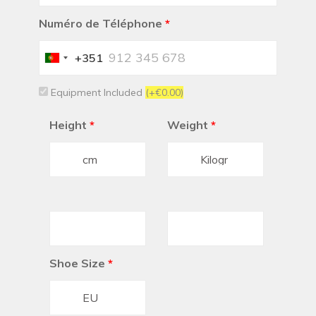
Numéro de Téléphone
*
+351
Portugal
+351
Equipment Included
(+€0.00)
Height
*
Weight
*
Shoe Size
*