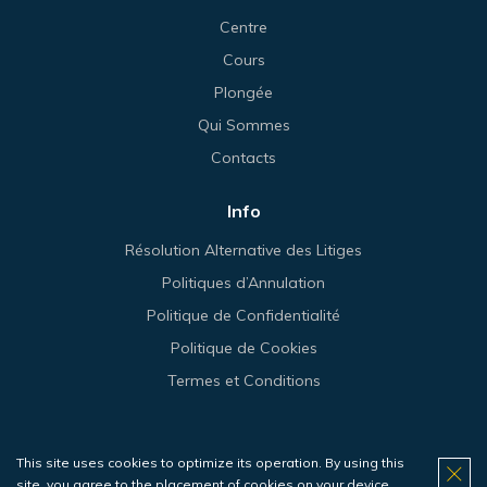
Centre
Cours
Plongée
Qui Sommes
Contacts
Info
Résolution Alternative des Litiges
Politiques d’Annulation
Politique de Confidentialité
Politique de Cookies
Termes et Conditions
This site uses cookies to optimize its operation. By using this
© 2026 Haliotis.
site, you agree to the placement of cookies on your device.