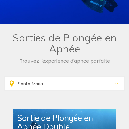
Sorties de Plongée en
Apnée
Trouvez l’expérience d’apnée parfaite
Sortie de Plongée en
Apnée Double