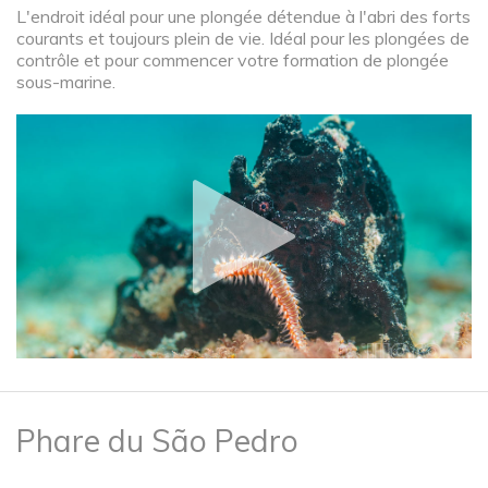
L'endroit idéal pour une plongée détendue à l'abri des forts
courants et toujours plein de vie. Idéal pour les plongées de
contrôle et pour commencer votre formation de plongée
sous-marine.
Phare du São Pedro