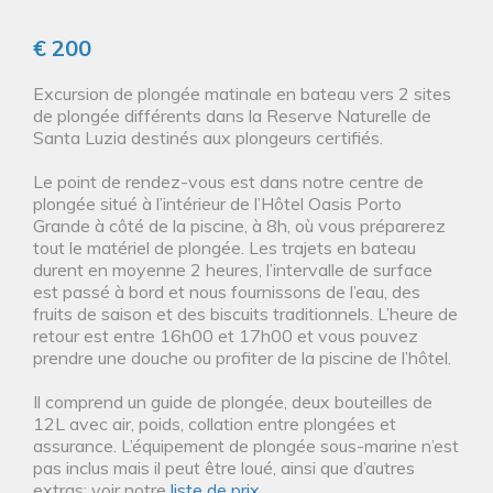
€ 200
Excursion de plongée matinale en bateau vers 2 sites
de plongée différents dans la Reserve Naturelle de
Santa Luzia destinés aux plongeurs certifiés.
Le point de rendez-vous est dans notre centre de
plongée situé à l’intérieur de l’Hôtel Oasis Porto
Grande à côté de la piscine, à 8h, où vous préparerez
tout le matériel de plongée. Les trajets en bateau
durent en moyenne 2 heures, l’intervalle de surface
est passé à bord et nous fournissons de l’eau, des
fruits de saison et des biscuits traditionnels. L’heure de
retour est entre 16h00 et 17h00 et vous pouvez
prendre une douche ou profiter de la piscine de l’hôtel.
Il comprend un guide de plongée, deux bouteilles de
12L avec air, poids, collation entre plongées et
assurance. L’équipement de plongée sous-marine n’est
pas inclus mais il peut être loué, ainsi que d’autres
extras: voir notre
liste de prix
.