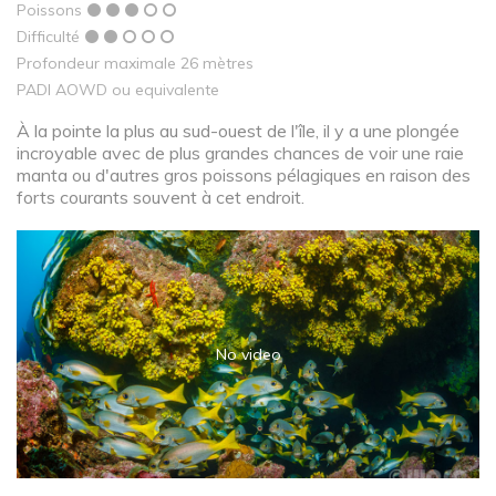
Poissons
Difficulté
Profondeur maximale 26 mètres
PADI AOWD ou equivalente
À la pointe la plus au sud-ouest de l'île, il y a une plongée
incroyable avec de plus grandes chances de voir une raie
manta ou d'autres gros poissons pélagiques en raison des
forts courants souvent à cet endroit.
No video