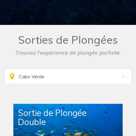
Sorties de Plongées
Trouvez l'expérience de plongée parfaite.
Sortie de Plongée
Double