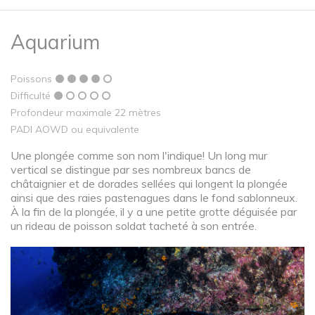
Aquarium
Poissons
Difficulté
Profondeur maximale 22 mètres
PADI AOWD ou equivalente
Une plongée comme son nom l'indique! Un long mur
vertical se distingue par ses nombreux bancs de
châtaignier et de dorades sellées qui longent la plongée
ainsi que des raies pastenagues dans le fond sablonneux.
À la fin de la plongée, il y a une petite grotte déguisée par
un rideau de poisson soldat tacheté à son entrée.