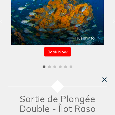
Plus d'info
Book Now
Sortie de Plongée
Double - Îlot Raso