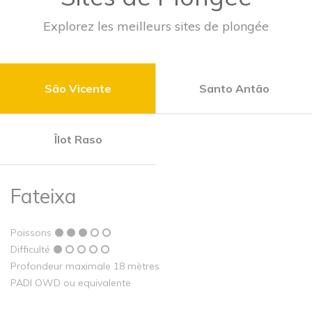
Explorez les meilleurs sites de plongée
São Vicente
Santo Antão
Îlot Raso
Fateixa
Poissons
Difficulté
Profondeur maximale 18 mètres
PADI OWD ou equivalente