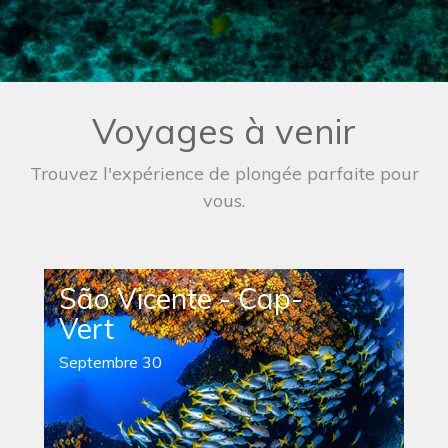
Voyages à venir
Trouvez l'expérience de plongée parfaite pour
vous.
São Vicente - Cap-
Vert
Septembre 30