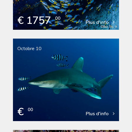
€ 1757
00
Plus d'info
Octobre 10
€
00
Plus d'info