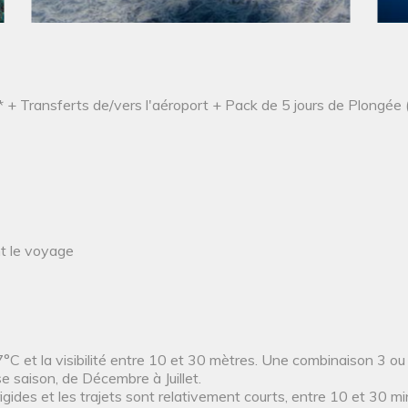
 + Transferts de/vers l'aéroport + Pack de 5 jours de Plongée (
nt le voyage
°C et la visibilité entre 10 et 30 mètres. Une combinaison 3 o
saison, de Décembre à Juillet.
gides et les trajets sont relativement courts, entre 10 et 30 