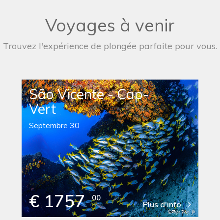
Voyages à venir
Trouvez l'expérience de plongée parfaite pour vous.
São Vicente - Cap-
Vert
Septembre 30
€ 1757
00
Plus d'info