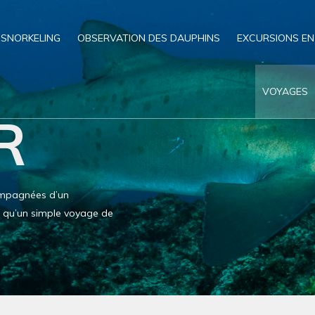
SNORKELING
OBSERVATION DES DAUPHINS
EXCURSIONS EN
VOYAGES
R
compagnées d’un
us qu’un simple voyage de