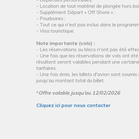
- Location de tout matériel de plongée hors boute
- Supplément Départ « Off Shore » ;
- Pourboires ;
- Tout ce qui n'est pas inclus dans le progra
- Visa touristique.
Note importante (vols) :
- Les réservations ou blocs n'ont pas été effect
- Une fois que les réservations de vols ont été
résultent seront valables pendant une certaine p
tarifaires.
- Une fois émis, les billets d'avion sont soumis
jusqu'au montant total du billet.
*
Offre valable jusqu’au 12/02/2026
Cliquez ici pour nous contacter