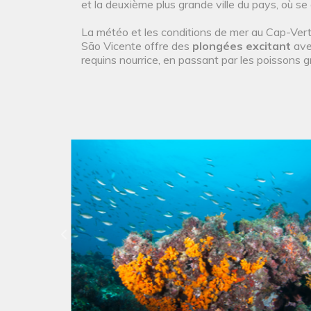
et la deuxième plus grande ville du pays, où se 
La météo et les conditions de mer au Cap-Ver
São Vicente offre des
plongées excitant
ave
requins nourrice, en passant par les poissons 