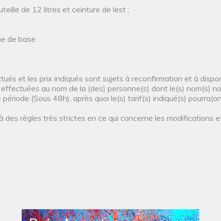
ille de 12 litres et ceinture de lest ;
mme de base
ués et les prix indiqués sont sujets à reconfirmation et à disponi
 effectuées au nom de la (des) personne(s) dont le(s) nom(s) no
ériode (Sous 48h), après quoi le(s) tarif(s) indiqué(s) pourra(on
 à des règles très strictes en ce qui concerne les modifications 