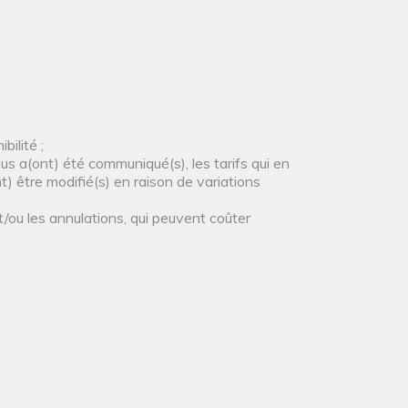
bilité ;
us a(ont) été communiqué(s), les tarifs qui en
t) être modifié(s) en raison de variations
et/ou les annulations, qui peuvent coûter