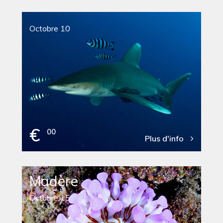
Octobre 10
€
00
Plus d'info
Madère
Octobre 15