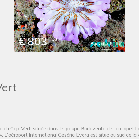
€ 803
00
Plus d'info
Vert
ée du Cap-Vert, située dans le groupe Barlavento de l'archipel. L
'aéroport International Cesária Évora est situé au sud de la vill