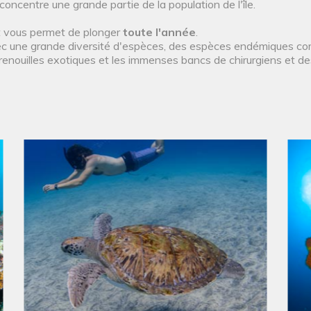
concentre une grande partie de la population de l'île.
t vous permet de plonger
toute l'année
.
c une grande diversité d'espèces, des espèces endémiques co
grenouilles exotiques et les immenses bancs de chirurgiens et d