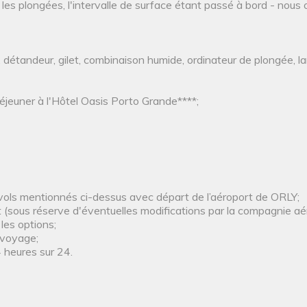
es plongées, l'intervalle de surface étant passé à bord - nous of
 détandeur, gilet, combinaison humide, ordinateur de plongée, 
éjeuner à l'Hôtel Oasis Porto Grande****;
s vols mentionnés ci-dessus avec départ de l’aéroport de ORLY;
t (sous réserve d'éventuelles modifications par la compagnie aé
les options;
 voyage;
 heures sur 24.