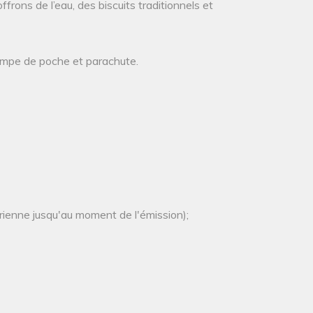
frons de l’eau, des biscuits traditionnels et
lampe de poche et parachute.
rienne jusqu'au moment de l'émission);