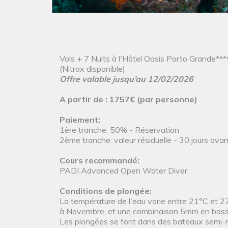
Vols + 7 Nuits à l'Hôtel Oasis Porto Grande****
(Nitrox disponible)
Offre valable jusqu’au 12/02/2026
A partir de : 1757€ (par personne)
Paiement:
1ère tranche: 50% - Réservation
2ème tranche: valeur résiduelle - 30 jours ava
Cours recommandé:
PADI Advanced Open Water Diver
Conditions de plongée:
La température de l'eau varie entre 21°C et 27
à Novembre, et une combinaison 5mm en basse 
Les plongées se font dans des bateaux semi-ri