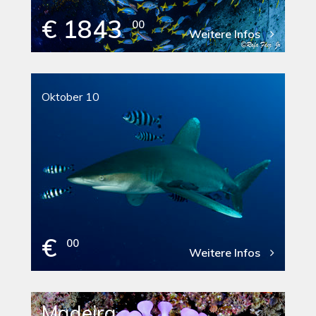
€ 1843
00
Weitere Infos
Oktober 10
€
00
Weitere Infos
Madeira