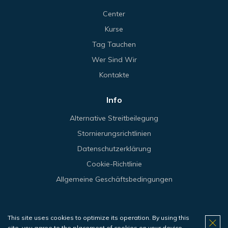
Center
Kurse
Tag Tauchen
Wer Sind Wir
Kontakte
Info
Alternative Streitbeilegung
Stornierungsrichtlinien
Datenschutzerklärung
Cookie-Richtlinie
Allgemeine Geschäftsbedingungen
This site uses cookies to optimize its operation. By using this
© 2026 Haliotis.
site, you agree to the placement of cookies on your device.