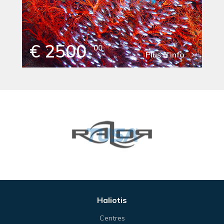
€ 2500
00
Plus d'info
Haliotis
Centres