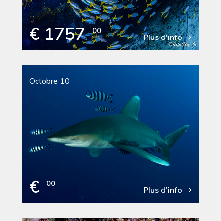
€ 1757
00
Plus d'info
Octobre 10
€
00
Plus d'info