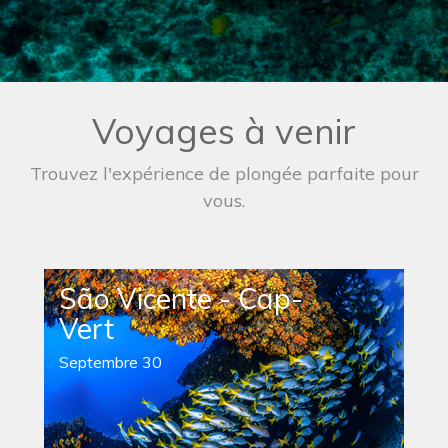
Voyages à venir
Trouvez l'expérience de plongée parfaite pour
vous.
São Vicente - Cap-
Vert
Septembre 30