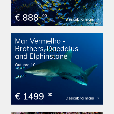
€ 888
00
Descubra mais
Mar Vermelho -
Brothers, Daedalus
and Elphinstone
Outubro 10
€ 1499
00
Descubra mais