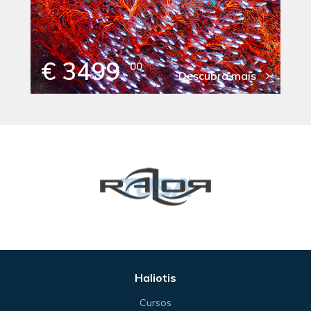
€ 3499
00
Descubra mais
Haliotis
Cursos