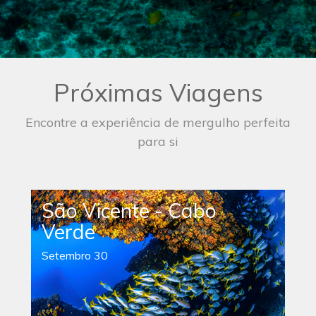
Próximas Viagens
Encontre a experiência de mergulho perfeita
para si
São Vicente - Cabo
Verde
Setembro 30