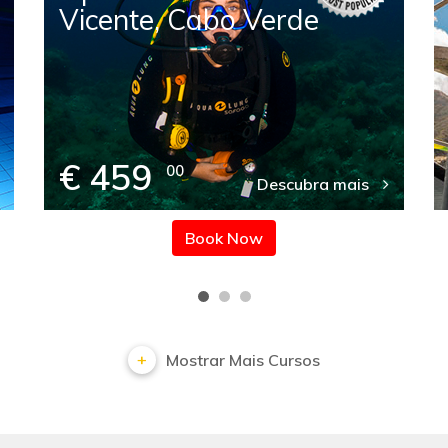
Vicente, Cabo Verde
€ 459
00
Descubra mais
Book Now
Mostrar Mais Cursos