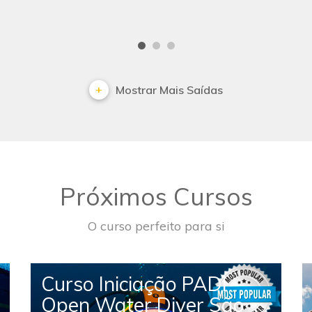
Mostrar Mais Saídas
Próximos Cursos
O curso perfeito para si
Curso Iniciação PADI
Open Water Diver São