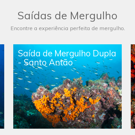
Saídas de Mergulho
Encontre a experiência perfeita de mergulho.
Saída de Mergulho Livre
Simples