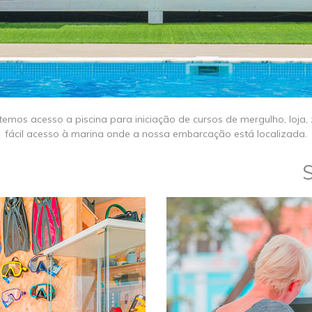
, temos acesso a piscina para iniciação de cursos de mergulho, lo
fácil acesso à marina onde a nossa embarcação está localizada.
​