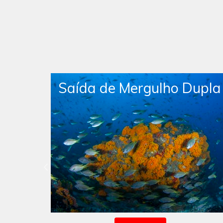
Dupla
Saída de Mergulho Livre
Dupla