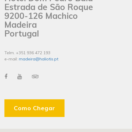
Estrada de São Roque
9200-126 Machico
Madeira
Portugal
Telm. +351 936 472 193
e-mail:
madeira@haliotis.pt
Como Chegar