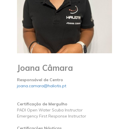
Joana Câmara
Responsável de Centro
joana.camara@haliotis.pt
Certificação de Mergulho
PADI Open Water Scuba Instructor
Emergency First Response Instructor
Certificações Náuticas