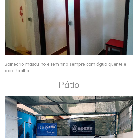
​Balneário masculino e feminino sempre com água quente e
claro toalha.
Pátio