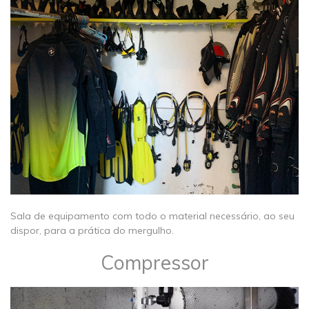
​​Sala de equipamento com todo o material necessário, ao seu
dispor, para a prática do mergulho.
Compressor