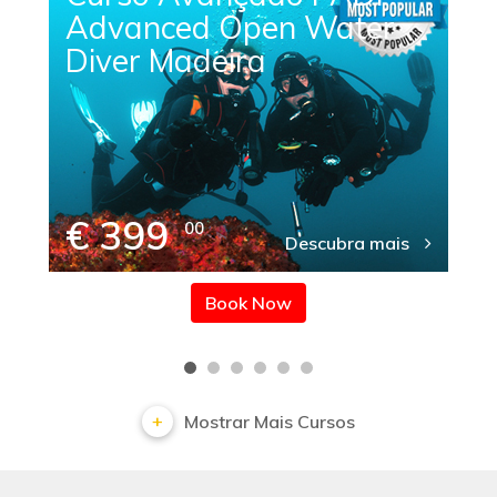
Advanced Open Water
Diver Madeira
€ 399
00
Descubra mais
Book Now
Mostrar Mais Cursos