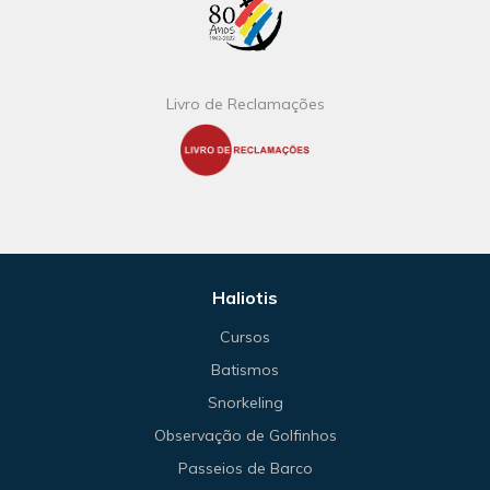
Livro de Reclamações
Haliotis
Cursos
Batismos
Snorkeling
Observação de Golfinhos
Passeios de Barco