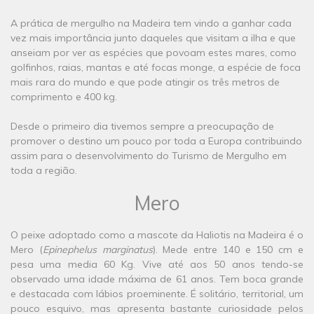
A prática de mergulho na Madeira tem vindo a ganhar cada
vez mais importância junto daqueles que visitam a ilha e que
anseiam por ver as espécies que povoam estes mares, como
golfinhos, raias, mantas e até focas monge, a espécie de foca
mais rara do mundo e que pode atingir os três metros de
comprimento e 400 kg.
Desde o primeiro dia tivemos sempre a preocupação de
promover o destino um pouco por toda a Europa contribuindo
assim para o desenvolvimento do Turismo de Mergulho em
toda a região.
Mero
O peixe adoptado como a mascote da Haliotis na Madeira é o
Mero (
Epinephelus marginatus
). Mede entre 140 e 150 cm e
pesa uma media 60 Kg. Vive até aos 50 anos tendo-se
observado uma idade máxima de 61 anos. Tem boca grande
e destacada com lábios proeminente. É solitário, territorial, um
pouco esquivo, mas apresenta bastante curiosidade pelos