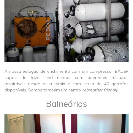
​A nossa estação de enchimento com um compressor BAUER
capaz de fazer enchimentos com diferentes misturas
respiráveis desde ar a trimix e com cerca de 40 garrafas
disponíveis.​ Somos também um centro
rebreather friendly
.
Balneários