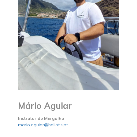
Mário Aguiar
Instrutor de Mergulho
mario.aguiar@haliotis.pt