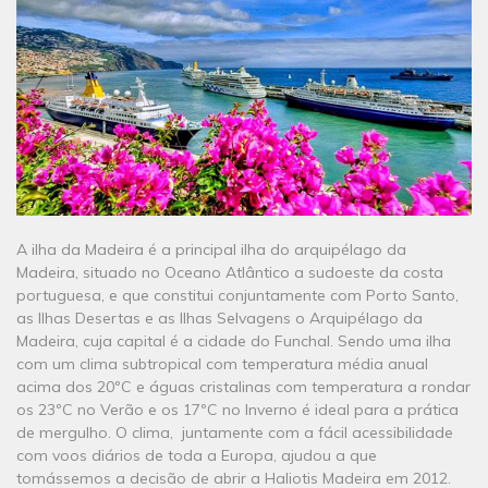
A ilha da Madeira é a principal ilha do arquipélago da
Madeira, situado no Oceano Atlântico a sudoeste da costa
portuguesa, e que constitui conjuntamente com Porto Santo,
as Ilhas Desertas e as Ilhas Selvagens o Arquipélago da
Madeira, cuja capital é a cidade do Funchal. Sendo uma ilha
com um clima subtropical com temperatura média anual
acima dos 20ºC e águas cristalinas com temperatura a rondar
os 23ºC no Verão e os 17ºC no Inverno é ideal para a prática
de mergulho. O clima, juntamente com a fácil acessibilidade
com voos diários de toda a Europa, ajudou a que
tomássemos a decisão de abrir a Haliotis Madeira em 2012.