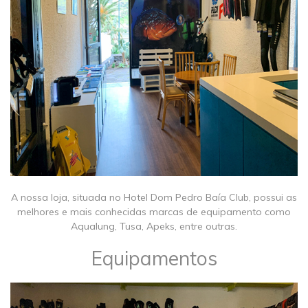
A nossa loja, situada no Hotel Dom Pedro Baía Club, possui as
melhores e mais conhecidas marcas de equipamento como
Aqualung, Tusa, Apeks, entre outras.
Equipamentos