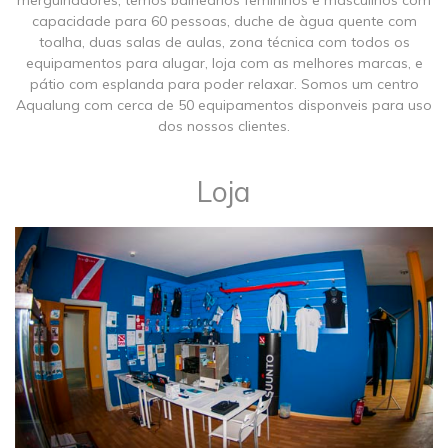
mergulhadores, temos balneários femininos e masculinos com
capacidade para 60 pessoas, duche de àgua quente com
toalha, duas salas de aulas, zona técnica com todos os
equipamentos para alugar, loja com as melhores marcas, e
pátio com esplanda para poder relaxar. Somos um centro
Aqualung com cerca de 50 equipamentos disponveis para uso
dos nossos clientes.
Loja