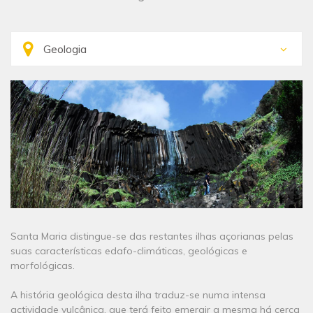
Santa Maria distingue-se das restantes ilhas açorianas pelas
suas características edafo-climáticas, geológicas e
morfológicas.
A história geológica desta ilha traduz-se numa intensa
actividade vulcânica, que terá feito emergir a mesma há cerca