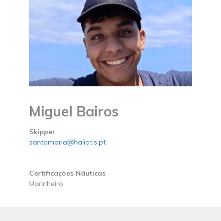
Miguel Bairos
Skipper
santamaria@haliotis.pt
Certificações Náuticas
Marinheiro