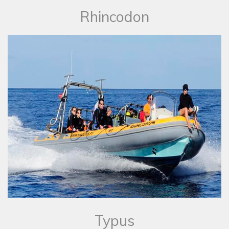
Rhincodon
Typus