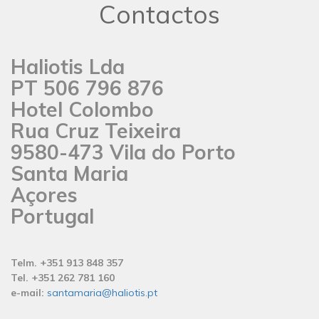
Contactos
Haliotis Lda
PT 506 796 876
Hotel Colombo
Rua Cruz Teixeira
9580-473 Vila do Porto
Santa Maria
Açores
Portugal
Telm. +351 913 848 357
Tel. +351 262 781 160
e-mail:
santamaria@haliotis.pt