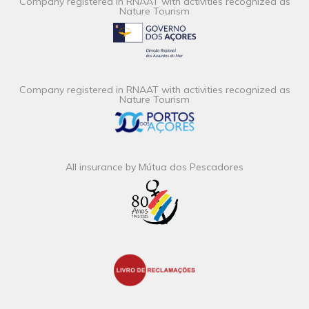
Company registered in RNAAT with activities recognized as
Nature Tourism
Company registered in RNAAT with activities recognized as
Nature Tourism
All insurance by Mútua dos Pescadores