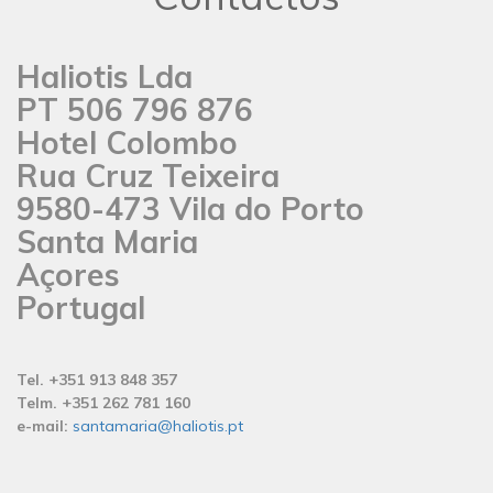
Haliotis Lda
PT 506 796 876
Hotel Colombo
Rua Cruz Teixeira
9580-473 Vila do Porto
Santa Maria
Açores
Portugal
Tel. +351 913 848 357
Telm. +351 262 781 160
e-mail:
santamaria@haliotis.pt