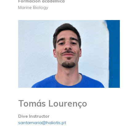
Formación académica
Marine Biology
Tomás Lourenço
Dive Instructor
santamaria@haliotis.pt