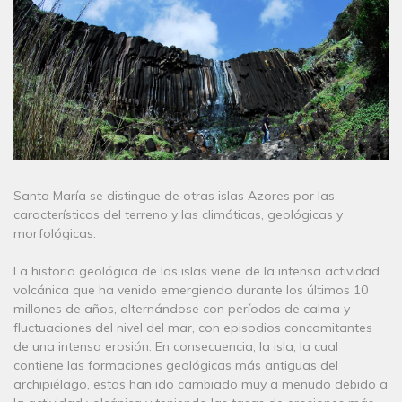
Santa María se distingue de otras islas Azores por las
características del terreno y las climáticas, geológicas y
morfológicas.
La historia geológica de las islas viene de la intensa actividad
volcánica que ha venido emergiendo durante los últimos 10
millones de años, alternándose con períodos de calma y
fluctuaciones del nivel del mar, con episodios concomitantes
de una intensa erosión. En consecuencia, la isla, la cual
contiene las formaciones geológicas más antiguas del
archipiélago, estas han ido cambiado muy a menudo debido a