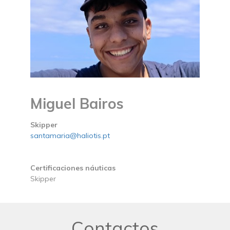
Miguel Bairos
Skipper
santamaria@haliotis.pt
Certificaciones náuticas
Skipper
Contactos