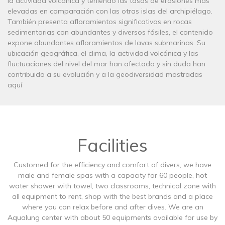
la actividad volcánica y teniendo las tasas de erosiones más
elevadas en comparación con las otras islas del archipiélago.
También presenta afloramientos significativos en rocas
sedimentarias con abundantes y diversos fósiles, el contenido
expone abundantes afloramientos de lavas submarinas. Su
ubicación geográfica, el clima, la actividad volcánica y las
fluctuaciones del nivel del mar han afectado y sin duda han
contribuido a su evolución y a la geodiversidad mostradas
aquí
Facilities
Customed for the efficiency and comfort of divers, we have
male and female spas with a capacity for 60 people, hot
water shower with towel, two classrooms, technical zone with
all equipment to rent, shop with the best brands and a place
where you can relax before and after dives. We are an
Aqualung center with about 50 equipments available for use by