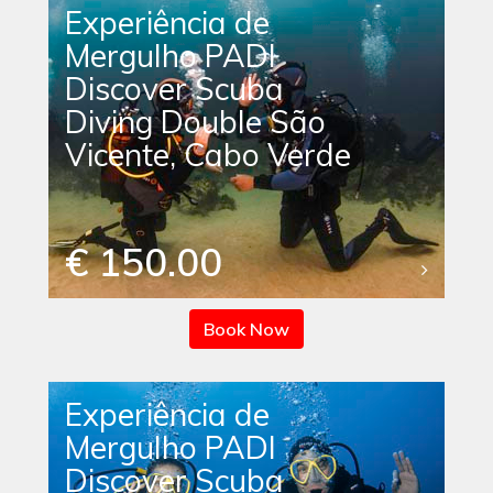
Experiência de
Mergulho PADI
Discover Scuba
Diving Double São
Vicente, Cabo Verde
€ 150.00
Book Now
Experiência de
Mergulho PADI
Discover Scuba