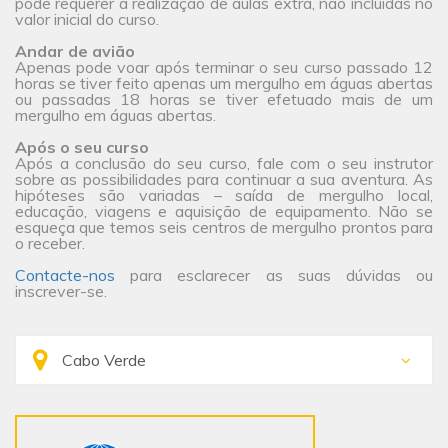
pode requerer a realização de aulas extra, não incluídas no
valor inicial do curso.
Andar de avião
Apenas pode voar após terminar o seu curso passado 12
horas se tiver feito apenas um mergulho em águas abertas
ou passadas 18 horas se tiver efetuado mais de um
mergulho em águas abertas.
Após o seu curso
Após a conclusão do seu curso, fale com o seu instrutor
sobre as possibilidades para continuar a sua aventura. As
hipóteses são variadas – saída de mergulho local,
educação, viagens e aquisição de equipamento. Não se
esqueça que temos seis centros de mergulho prontos para
o receber.
Contacte-nos
para esclarecer as suas dúvidas ou
inscrever-se.