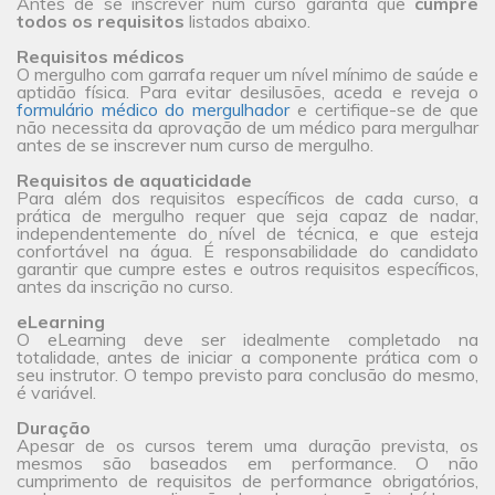
Antes de se inscrever num curso garanta que
cumpre
todos os requisitos
listados abaixo.
Requisitos médicos
O mergulho com garrafa requer um nível mínimo de saúde e
aptidão física. Para evitar desilusões, aceda e reveja o
formulário médico do mergulhador
e certifique-se de que
não necessita da aprovação de um médico para mergulhar
antes de se inscrever num curso de mergulho.
Requisitos de aquaticidade
Para além dos requisitos específicos de cada curso, a
prática de mergulho requer que seja capaz de nadar,
independentemente do nível de técnica, e que esteja
confortável na água. É responsabilidade do candidato
garantir que cumpre estes e outros requisitos específicos,
antes da inscrição no curso.
eLearning
O eLearning deve ser idealmente completado na
totalidade, antes de iniciar a componente prática com o
seu instrutor. O tempo previsto para conclusão do mesmo,
é variável.
Duração
Apesar de os cursos terem uma duração prevista, os
mesmos são baseados em performance. O não
cumprimento de requisitos de performance obrigatórios,