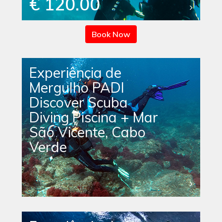
€ 120.00
Book Now
Experiência de
Mergulho PADI
Discover Scuba
Diving Piscina + Mar
São Vicente, Cabo
Verde